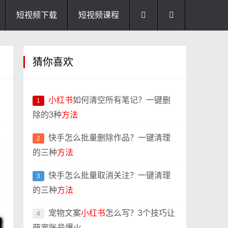
短视频下载
短视频课程
猜你喜欢
小红书
如何清空所有笔记？一键删
1
除的3种
方法
快手怎么批量删除作品？一键清理
2
的三种
方法
快手怎么批量取消关注？一键清理
3
的三种
方法
宠物文案
小红书
怎么写？3个技巧让
4
萌宠账号爆火