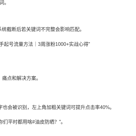
词。
系统截断后若关键词不完整会影响匹配。
起号流量方法｜3周涨粉1000+实战心得”
、痛点和解决方案。
文字也会被识别，左上角加粗关键词可提升点击率40%。
你们平时都用啥#油皮防晒？”。