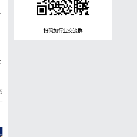
%
扫码加行业交流群
文
巧