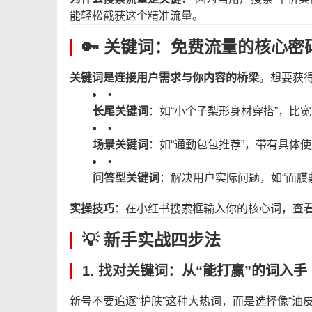
能轻松截获这个精准流量。
🔑 关键词：免费流量的核心密
关键词是连接用户需求与你内容的桥梁
。想要获
•
长尾关键词
：如“小个子梨形身材穿搭”，比宽
•
场景关键词
：如“通勤包包推荐”，带有具体
•
问答型关键词
：解决用户实际问题，如“面膜
实操技巧
：在小红书搜索框输入你的核心词，查
💡 新手实战四步法
1. 找对关键词：从“能打赢”的词入手
新号不要追逐“护肤”这种大热词，而是选择像“油皮