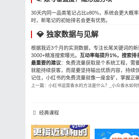
30天内同一品类笔记占比≥80%，系统会更大概率
时，新笔记的初始排名会更有优势。
💎 独家数据与见解
根据我近3个月的实测数据，专注长尾关键词的新
3000+精准搜索曝光。
互动率每提升1%，搜索排
最重要的建议
：免费流量获取是个系统工程，需
就能持续获客，而是要坚持输出优质内容，持续
记住，小红书的免费流量就像一座金矿，掌握正
上一篇：小红书运营香水的方法是什么？_小众香水如何
经典课程