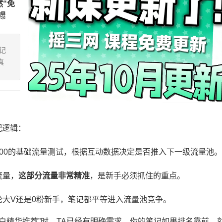
“免
曝
记
真
配逻辑：
-200的基础流量测试，根据互动数据决定是否推入下一级流量池。
流量，
这部分流量非常精准
，是新手必须抓住的重点。
论大V还是0粉新手，笔记都平等进入流量池竞争。
价美白精华推荐”时，TA已经有明确需求，你的笔记如果排名靠前，