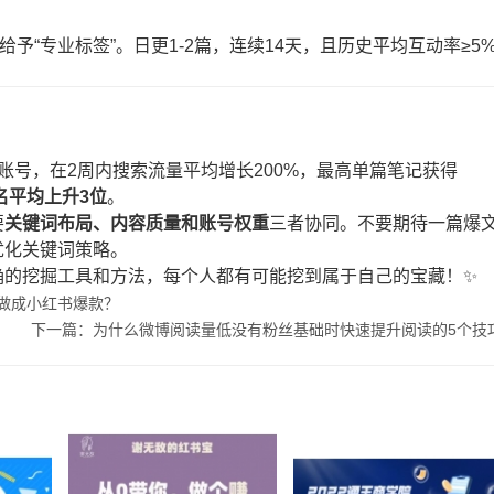
给予“专业标签”。日更1-2篇，连续14天，且历史平均互动率≥5
账号，在2周内搜索流量平均增长200%，最高单篇笔记获得
名平均上升3位
。
要
关键词布局、内容质量和账号权重
三者协同。不要期待一篇爆
优化关键词策略。
确的挖掘工具和方法，每个人都有可能挖到属于自己的宝藏！✨
做成小红书爆款？
下一篇：为什么微博阅读量低没有粉丝基础时快速提升阅读的5个技