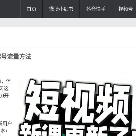
首页
微博小红书
抖音快手
视频号
起号流量方法
量，但
今天这
0开
跃用户
成本）