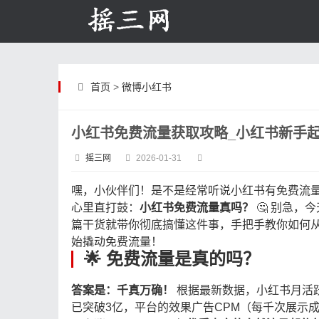
首页
>
微博小红书
小红书免费流量获取攻略_小红书新手
摇三网
2026-01-31
嘿，小伙伴们！是不是经常听说小红书有免费流
心里直打鼓：
小红书免费流量真吗？
​ 🤔 别急，
篇干货就带你彻底搞懂这件事，手把手教你如何从
始撬动免费流量！
🌟 免费流量是真的吗？
答案是：千真万确！
​ 根据最新数据，小红书月活
已突破3亿，平台的效果广告CPM（每千次展示