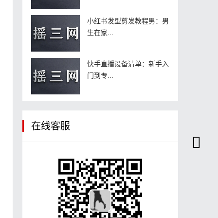
小红书发型剪发教程男：男
生在家...
快手直播设备清单：新手入
门到专...
在线客服