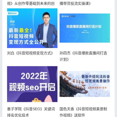
视》从创作零基础到未来的创
播带货投流实操课》
作变现
刘白《抖音短视频变现方式》
孙四杰《抖音爆款直播间打造
计划》
墨子学院《抖音SEO》关键词
国色天香《抖音短视频美景制
排名优化技术
作视频》送软件