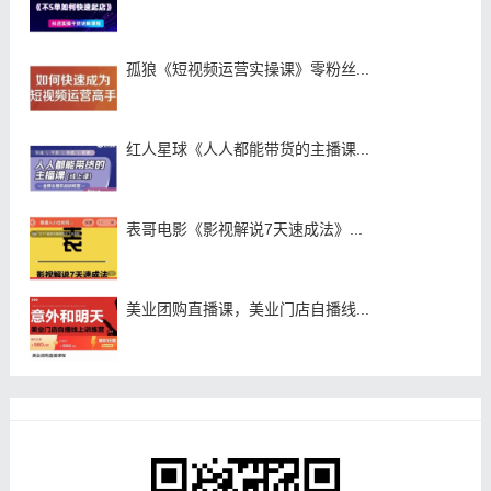
孤狼《短视频运营实操课》零粉丝...
红人星球《人人都能带货的主播课...
表哥电影《影视解说7天速成法》...
美业团购直播课，美业门店自播线...