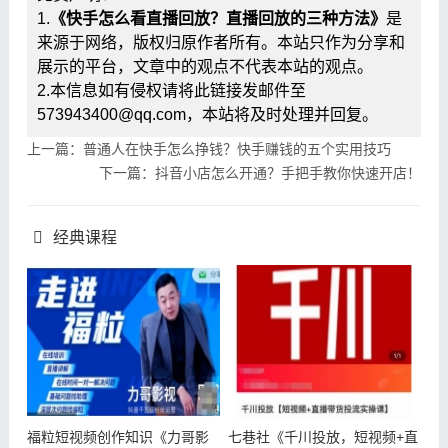
1.
《快手怎么看直播回放？直播回放的三种方法》
是
来源于网络，版权归原作者所有。本站只作为分享和
展示的平台，文章中的观点不代表本站的观点。
2.本信息如有侵权请将此链接发邮件至
573943400@qq.com，本站将及时处理并回复。
上一篇：普通人在快手怎么挣钱？快手赚钱的五个实用技巧
下一篇：抖音小店怎么开通？手把手教你快速开店！
经典课程
福粒短视频创作知识《力哥影
七巷社《千川投放，短视频+直