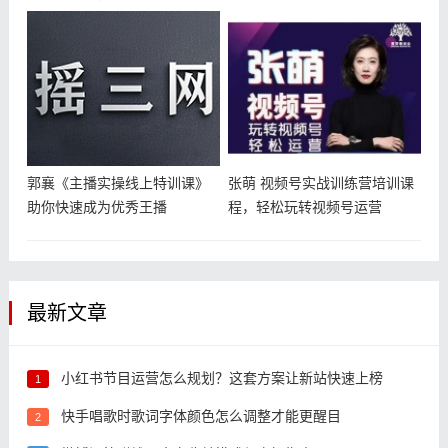
拆解
课
郭襄《主播实操线上特训课》
张萌 视频号实战训练营培训课
助你快速成为优秀王播
程，轻松玩转视频号运营
最新文章
小红书节目运营怎么规划？这套方案让新站快速上榜
1
快手唱歌时歌词字体颜色怎么调整才能更醒目
2