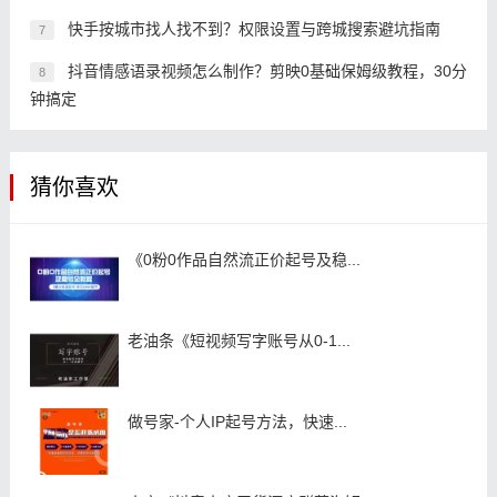
快手按城市找人找不到？权限设置与跨城搜索避坑指南
7
抖音情感语录视频怎么制作？剪映0基础保姆级教程，30分
8
钟搞定
猜你喜欢
《0粉0作品自然流正价起号及稳...
老油条《短视频写字账号从0-1...
做号家-个人IP起号方法，快速...