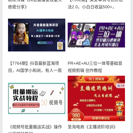
绝密分享》
法2.0，小白日收益500+，
【7764期】抖音最新蓝海项
PR+AE+AU三位一体零基础音
目，AI国学小和尚，有人一周
视频剪辑 创作教程
变现
《视频号批量搬运实战》操作
圣淘电商《主播进阶培训》