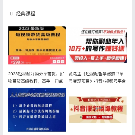
经典课程
2023短视频好物分享带货，好
黄岛主《短视频哲学赛道书单
物带货高级教程，高手一句点
号变现项目》抖音+视频号平台
拨，