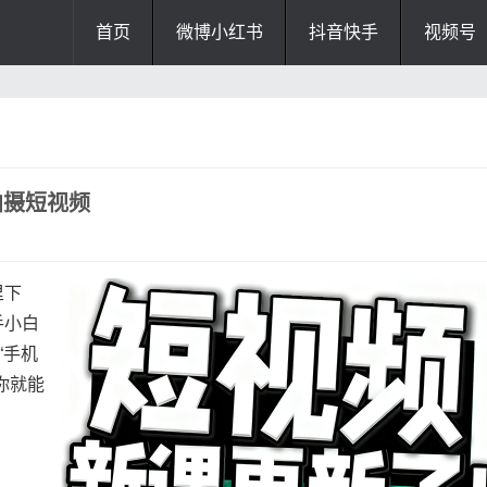
首页
微博小红书
抖音快手
视频号
拍摄短视频
里下
手小白
“手机
你就能