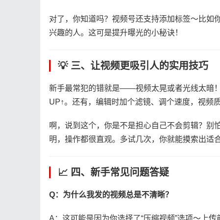
对了，你知道吗？视频号还支持添加标签～比如
兴趣的人。这可是提升曝光的小秘诀！
💡 三、让视频更吸引人的实用技巧
新手最常犯的错就是——视频太晃或者光线太暗！
UP↑。还有，编辑时加个滤镜、调个速度，视频
啊，说到这个，你是不是担心自己不会剪辑？别
明，操作都很直观。多试几次，你就能摸索出适
📈 四、新手常见问题答疑
​Q：为什么我发的视频总是不清晰？​
A：这可能是因为你选择了“压缩视频”选项～上