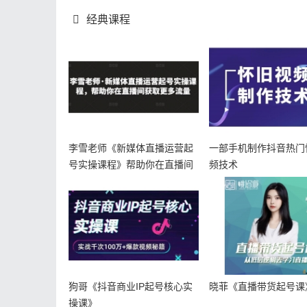
经典课程
李雪老师《新媒体直播运营起
一部手机制作抖音热门
号实操课程》帮助你在直播间
频技术
获取更多
狗哥《抖音商业IP起号核心实
晓菲《直播带货起号课
操课》