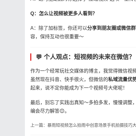
​Q：怎么让视频被更多人看到？​
A：除了加标签，你还可以​
​分享到朋友圈或微信群​
容，保持互动也很重要～
💬 个人观点：短视频的未来在微信？
作为一个经常玩社交媒体的博主，我觉得微信视
虽然现在抖音、快手很火，但微信的​
​私域流量优势
起来，说不定你能成为下一个视频号大佬呢！
最后，别忘了实践出真知～多拍多发，慢慢调整
编会尽力解答😊。
上一篇：暴雨短视频怎么拍雨中创意场景手机拍摄技巧