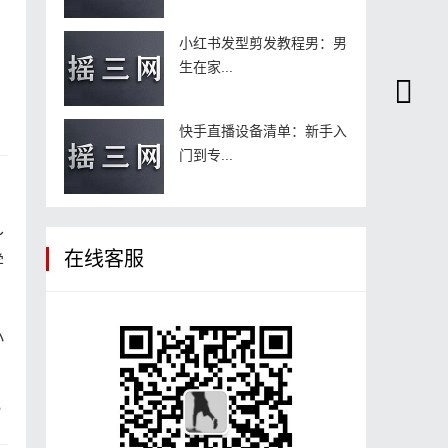
小红书发型剪发教程男：男
生在家...
快手直播设备清单：新手入
门到专...
～
在线客服
学
小
？