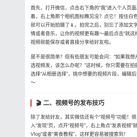
首先，打开微信，点击右下角的“我”进入个人页面
着，右上角那个相机图标瞧见没？点它！按住白
就可以开始拍摄了📱。拍完之后，别忘了添加文
情或者音乐，让你的视频更有趣～最后点击“就这样
视频就能保存或者直接分享给好友啦。
是不是很简单？但有些朋友可能会问：“如果我想
选视频发，该怎么办呢？”这时候，你只需要在拍
选择“从相册选择”，挑中想要的视频片段，编辑后
～
🎬 二、视频号的发布技巧
除了发给好友，其实微信还有个“视频号”功能！
入“发现”页，点开“视频号”，右上角点“发表视频”
Vlog”或者“美食教程”，这样更容易被搜索到！