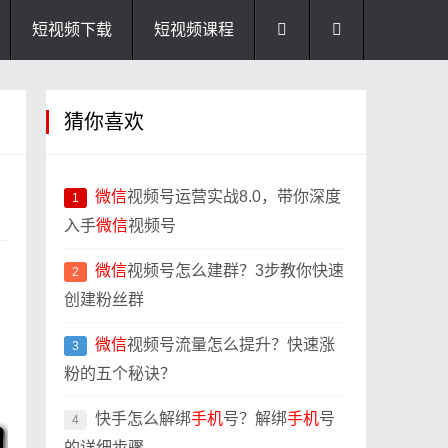
短视频下载
短视频课程
猜你喜欢
微信
视频号运营实战8.0，带你深度
1
入手
微信
视频号
微信
视频号怎么建群？3步教你快速
2
创建粉丝群
微信
视频号流量怎么提升？快速涨
3
粉的五个秘诀？
快手怎么解绑
手机
号？解绑
手机
号
4
的详细步骤