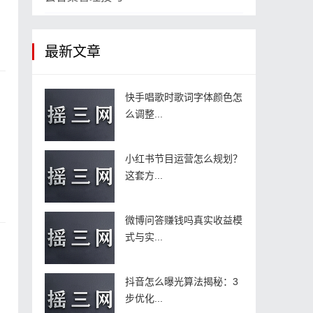
最新文章
快手唱歌时歌词字体颜色怎
么调整...
。
小红书节目运营怎么规划？
这套方...
微博问答赚钱吗真实收益模
式与实...
抖音怎么曝光算法揭秘：3
步优化...