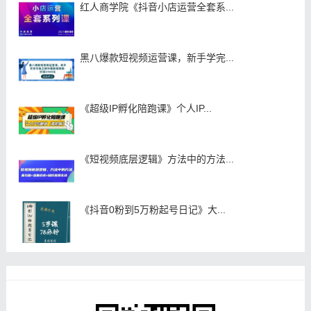
红人商学院《抖音小店运营全套系...
黑八爆款短视频运营课，新手学完...
《超级IP孵化陪跑课》个人IP...
《短视频底层逻辑》方法中的方法...
《抖音0粉到5万粉起号日记》大...