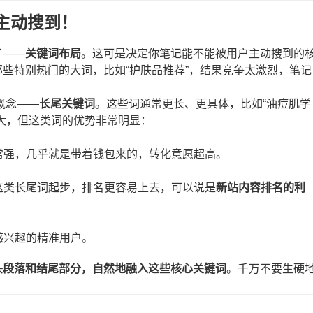
被主动搜到！
了——
关键词布局
。这可是决定你笔记能不能被用户主动搜到的
些特别热门的大词，比如“护肤品推荐”，结果竞争太激烈，笔记
概念——
长尾关键词
。这些词通常更长、更具体，比如“油痘肌学
大，但这类词的优势非常明显：
常强，几乎就是带着钱包来的，转化意愿超高。
这类长尾词起步，排名更容易上去，可以说是
新站内容排名的利
感兴趣的精准用户。
头段落和结尾部分，自然地融入这些核心关键词
。千万不要生硬