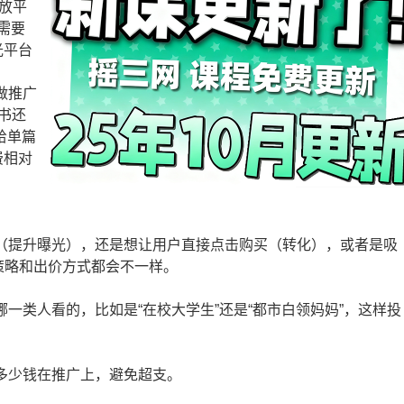
放平
需要
光平台
做推广
书还
给单篇
费相对
记（提升曝光），还是想让用户直接点击购买（转化），或者是吸
策略和出价方式都会不一样。
哪一类人看的，比如是“在校大学生”还是“都市白领妈妈”，这样投
花多少钱在推广上，避免超支。