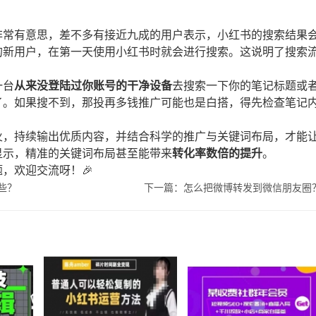
非常有意思，差不多有接近九成的用户表示，小红书的搜索结果
的新用户，在第一天使用小红书时就会进行搜索。这说明了搜索
一台
从来没登陆过你账号的干净设备
去搜索一下你的笔记标题或
了。如果搜不到，那投再多钱推广可能也是白搭，得先检查笔记
火，持续输出优质内容，并结合科学的推广与关键词布局，才能
显示，精准的关键词布局甚至能带来
转化率数倍的提升
。
，欢迎交流呀！🎉
些？
下一篇：怎么把微博转发到微信朋友圈