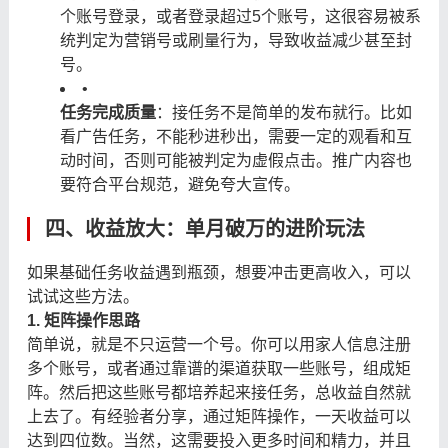
个账号登录，或者登录超过5个账号，这很容易被系
统判定为营销号或刷量行为，导致收益减少甚至封
号。
•
任务完成质量
：接任务不是简单的发布就行。比如
看广告任务，不能秒进秒出，需要一定的观看和互
动时间，否则可能被判定为虚假点击。推广内容也
要符合平台规范，避免夸大宣传。
四、收益放大：单月破万的进阶玩法
如果基础任务收益遇到瓶颈，想要冲击更高收入，可以
试试这些方法。
1. 矩阵操作思路
简单说，就是不只运营一个号。你可以用家人信息注册
多个账号，或者通过靠谱的渠道获取一些账号，组成矩
阵。然后把这些账号都培养起来接任务，总收益自然就
上去了。有经验者分享，通过矩阵操作，一天收益可以
达到四位数。当然，这需要投入更多时间和精力，并且