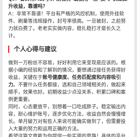
升收益，靠谱吗？
A：非常不靠谱！平台有严格的风控机制，使用外挂软
件、刷量等违规操作，封号率很高。一旦被封，之前努
力就白费了。老老实实做内容，稳扎稳打才是长久之
计。
个人心得与建议
做到一万粉丝不容易，好好利用它来变现是应该的。根
据小编的经验和了解到的情况，要想通过接任务获得好
收益，关键在于
账号健康度、任务匹配度和内容吸引
力
。不要什么任务都接，选和自己领域相关的，做起来
顺手，效果也好。初期收益少点没关系，积累口碑和案
例更重要。
同时，心态要放平，别想着一口吃成胖子。稳定输出内
容，耐心维护账号，逐步优化方法，收益自然会慢慢增
长。单月破万对有些人来说可能确实做到了，但需要投
入大量的努力和运用正确的方法。
希望这篇文章能为你提供一些实用的思路！具体的平台