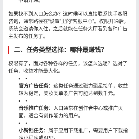
申请开通。
如果找不到入口怎么办？这时候可以直接联系快手客服
咨询，通常路径在“设置”里的“客服中心”。权限开通后，
系统会邀请你入住，之后就能在任务大厅看到各种广告
主发布的任务了。
二、任务类型选择：哪种最赚钱？
权限有了，面对各种各样的任务，该怎么选呢？选对了
任务，收益才能最大化。
•
官方广告任务
：这类任务通过磁力聚星接单，收益
较为稳定，美妆类单条广告可能达到数千元。
•
音乐推广任务
：入口通常在创作者中心或推广页
面，适合有创作能力的用户。
•
小铃铛任务
：属于应用下载推广，需要用户下载指
定小程序或APP。