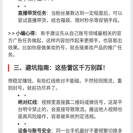
•
直播带货任务
：当粉丝基数达到一定程度后，可以
尝试直播带货，结合福袋、限时秒杀等促销手段。
> > 小编心得：
​ 新手建议先从自己账号领域最相关的官
方广告任务做起，这样内容创作起来更顺手，也容易出
效果。比如你是做美妆的号，就去接美妆产品的推广任
务。
三、避坑指南：这些雷区千万别踩！
想稳定赚钱，有些红线绝对不能碰。不然轻则限流，重
则封号，就前功尽弃了。
•
绝对红线
：视频里直接露二维码或微信号，这是平
台明令禁止的，会直接导致限流。搬运他人视频也
是高风险操作，容易被系统判定违规。
•
设备与账号安全
：同一台手机最好不要频繁切换多