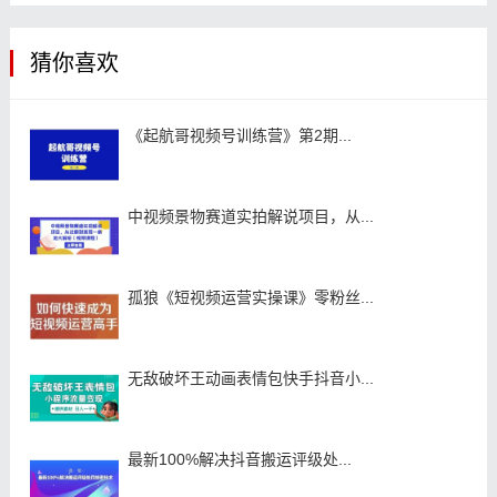
猜你喜欢
《起航哥视频号训练营》第2期...
中视频景物赛道实拍解说项目，从...
孤狼《短视频运营实操课》零粉丝...
无敌破坏王动画表情包快手抖音小...
最新100%解决抖音搬运评级处...