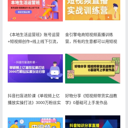
《本地生活运营班》账号运营
金引擎电商短视频直播训练
+短视频创作+线上线下引流，
营，所有的生意都可以用短视
商家老
频直播重做
抖音扫盲进阶课《单视频上亿
好物分享《短视频带货实战教
播放实操打法》3000万粉丝实
学》0基础可上手发作品
操玩