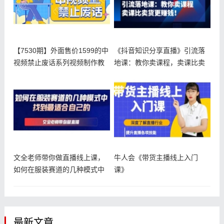
【7530期】外面售价1599的中
《抖音知识分享直播》引流落
视频禁止废话系列视频制作教
地课：教你卖课程，卖课比卖
货更赚钱
文全老师带你做直播线上课，
牛人会《带货主播线上入门
如何在服装赛道的几种模式中
课》
找到最适
最新文章