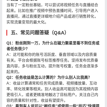
当有了一定粉丝基础，可以尝试将视频任务与直播结合
起来。比如在推广视频中预告直播时间，引导用户进入
直播间，通过直播更详细地介绍产品或进行销售转化，
实现流量变现的最大化。
五、常见问题答疑（Q&A）
Q1：粉丝刚到一万，为什么在磁力聚星里看不到任务或
者任务很少？
A：这可能和你的账号活跃度、垂直领域以及内容质量
有关。平台会根据账号标签推荐任务。坚持发布优质垂
直内容，多与粉丝互动，提升账号权重，任务会逐渐多
起来的。
Q2：任务收益是怎么计算的？为什么别人比我高？
A：收益计算通常和任务完成质量、视频播放量、互动
率、转化效果等相关。别人收益高可能因为其视频内容
更吸引人，或者更精准地触达了目标用户。关注自己内
容的质量和针对性，收益有望提升。
Q3：看到有人说可以“刷任务”或使用一些“技巧”快速提