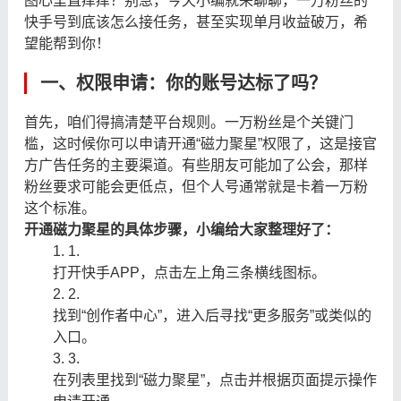
图心里直痒痒？别急，今天小编就来聊聊，一万粉丝的
快手号到底该怎么接任务，甚至实现单月收益破万，希
望能帮到你！
一、权限申请：你的账号达标了吗？
首先，咱们得搞清楚平台规则。一万粉丝是个关键门
槛，这时候你可以申请开通“磁力聚星”权限了，这是接官
方广告任务的主要渠道。有些朋友可能加了公会，那样
粉丝要求可能会更低点，但个人号通常就是卡着一万粉
这个标准。
开通磁力聚星的具体步骤，小编给大家整理好了：
1.
打开快手APP，点击左上角三条横线图标。
2.
找到“创作者中心”，进入后寻找“更多服务”或类似的
入口。
3.
在列表里找到“磁力聚星”，点击并根据页面提示操作