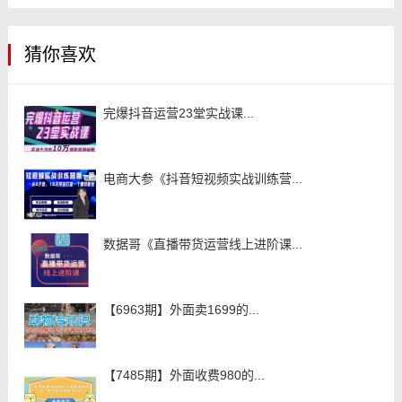
猜你喜欢
完爆抖音运营23堂实战课...
电商大参《抖音短视频实战训练营...
数据哥《直播带货运营线上进阶课...
【6963期】外面卖1699的...
【7485期】外面收费980的...