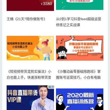
王楠《21天?陪你做账号》
从0到1学习抖音feed超级运营
修炼记之实战课
《短视频带货混剪实操法》小
《沙雕动画零基础陪跑班》掌
白也能上手，快速涨粉带货变
握账号运营技巧，小白有电脑
现
就能操作