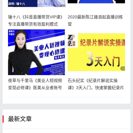
锤十八《抖音直播带货VIP课》
2020最新陈江雄浪起直播训练
专注直播带货有效盈利模式
营
夜草与千里马《美业人短视频
石头纪实《纪录片解说实操
变现必修课》医美从业者账号
课》3天入门，快速掌握纪录片
从0-1
解说视频
最新文章