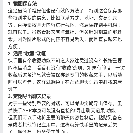
1. 截图保存法
这是最简单粗暴但也最有效的方法了，特别适合保存那
些特别重要的信息，比如联系方式、地址、交易记录
等。直接长按聊天内容进行截图，然后保存到手机相册
就可以了。虽然看起来有点笨拙，但关键时刻真的能救
命，因为图片形式的内容不容易丢失，而且查看起来也
方便 。
2. 活用“收藏”功能
快手里有个收藏功能不知道大家注意过没有？长按重要
的私信消息，看看有没有“收藏”选项，如果有的话，一键
收藏后这条消息就会被保存到专门的收藏夹里，以后随
时可以查看。这样就避免了在茫茫聊天记录中翻找的麻
烦了。
3. 定期导出聊天记录
对于一些特别重要的对话，可以考虑定期导出保存。虽
然快手APP本身可能没有直接的“导出聊天记录”功能 ，
但我们可以手动将重要的聊天内容复制后，粘贴到备忘
录或者其他笔记应用中，这样就算快手里的记录丢失
了，你还有一份备份在外面 。