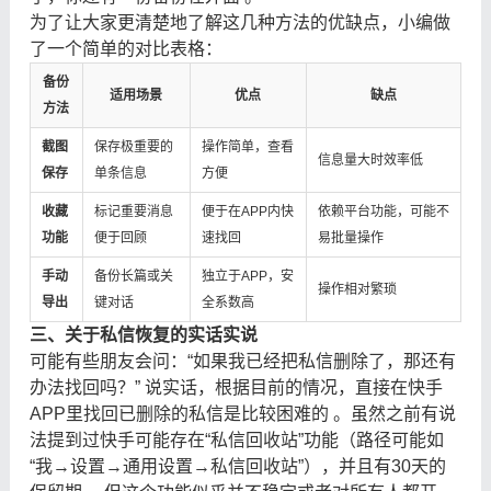
为了让大家更清楚地了解这几种方法的优缺点，小编做
了一个简单的对比表格：
备份
适用场景
优点
缺点
方法
截图
保存极重要的
操作简单，查看
信息量大时效率低
保存
单条信息
方便
收藏
标记重要消息
便于在APP内快
依赖平台功能，可能不
功能
便于回顾
速找回
易批量操作
手动
备份长篇或关
独立于APP，安
操作相对繁琐
导出
键对话
全系数高
三、关于私信恢复的实话实说
可能有些朋友会问：“如果我已经把私信删除了，那还有
办法找回吗？” 说实话，根据目前的情况，直接在快手
APP里找回已删除的私信是比较困难的 。虽然之前有说
法提到过快手可能存在“私信回收站”功能（路径可能如
“我→设置→通用设置→私信回收站”），并且有30天的