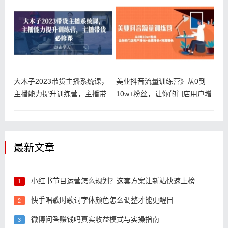
大木子2023带货主播系统课，
美业抖音流量训练营》从0到
主播能力提升训练营，主播带
10w+粉丝，让你的门店用户增
货必
长+
最新文章
小红书节目运营怎么规划？这套方案让新站快速上榜
1
快手唱歌时歌词字体颜色怎么调整才能更醒目
2
微博问答赚钱吗真实收益模式与实操指南
3