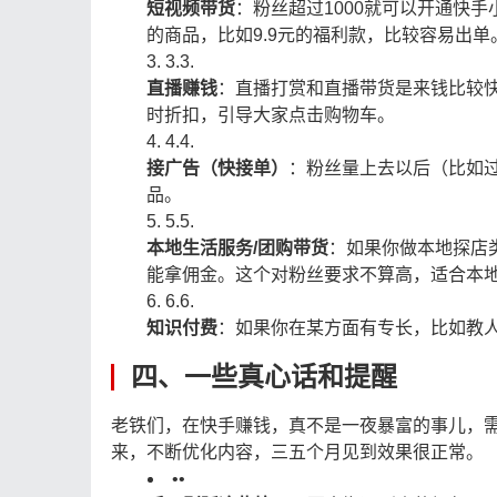
短视频带货
：粉丝超过1000就可以开通快
的商品，比如9.9元的福利款，比较容易出单
3.
3.
直播赚钱
：直播打赏和直播带货是来钱比较
时折扣，引导大家点击购物车。
4.
4.
接广告（快接单）
：粉丝量上去以后（比如
品。
5.
5.
本地生活服务/团购带货
：如果你做本地探店
能拿佣金。这个对粉丝要求不算高，适合本
6.
6.
知识付费
：如果你在某方面有专长，比如教
四、一些真心话和提醒
老铁们，在快手赚钱，真不是一夜暴富的事儿，
来，不断优化内容，三五个月见到效果很正常。
•
•