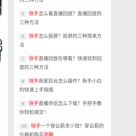
快手
怎么看直播回放？直播回放的
5
三种方法
快手
怎么投屏？投屏的三种简单方
6
法
快手
直播回放在哪看？快速找到回
7
放的三种方法
快手
商家后台怎么操作？新手小白
8
的快速上手指南
快手
直播伴侣怎么下载？手把手教
9
你轻松搞定！
快手
一个穿云箭多少钱？穿云箭的
10
价格和购买
攻略