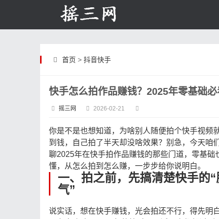
首页
>
抖音快手
快手怎么拍作品赚钱？2025年零基础
摇三网
2026-02-21
你是不是也想知道，为啥别人随便拍个快手视频
到钱，自己拍了半天却没啥效果？别急，今天咱
聊2025年在快手拍作品赚钱的那些门道，零基础
懂，从怎么拍到怎么赚，一步步给你说明白。
一、拍之前，先搞清楚快手的“
气”
说实话，想在快手赚钱，光会拍还不行，得先明