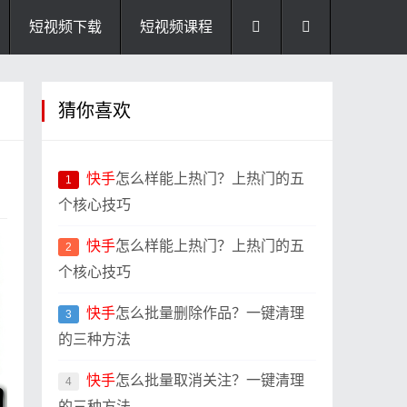
短视频下载
短视频课程
猜你喜欢
快手
怎么样能上热门？上热门的五
1
个核心技巧
快手
怎么样能上热门？上热门的五
2
个核心技巧
快手
怎么批量删除作品？一键清理
3
的三种方法
快手
怎么批量取消关注？一键清理
4
的三种方法