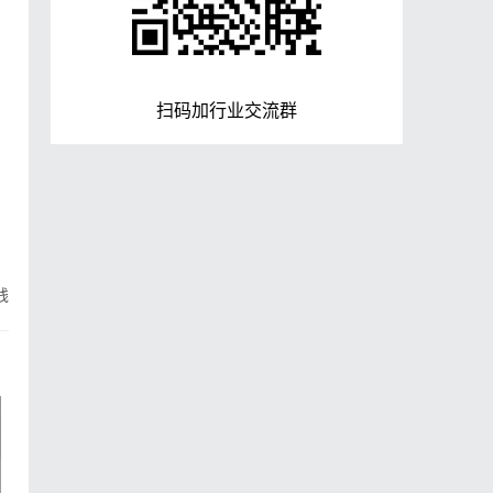
。
扫码加行业交流群
钱