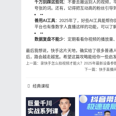
千万别踩这些坑
：不要去搬运别人的视频，平
夸张的词。还有，记得把互动高的粉丝引导
•
•
善用AI工具
：2025年了，好些AI工具能帮
平台也有像数字人直播这样的功能，可以了
•
•
数据复盘不能少
：定期看看你视频的播放量
最后我想说，快手这片天地，确实给了很多普通人
后，路会越走越宽。希望这篇攻略能给你一些启
上一篇：录快手怎么拍视频才能火？2025年最新设备参
下一篇：快手直播间
经典课程