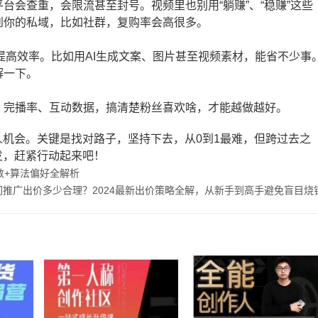
台会查重，会限流甚至封号。视频里也别用“躺赚”、“稳赚”这些
到你的私域，比如社群，复购率会高很多。
你提高效率。比如用AI生成文案、图片甚至视频素材，能省不少事
解一下。
、完播率、互动数据，搞清楚粉丝喜欢啥，才能越做越好。
机会。关键是找对路子，坚持下去，从0到1最难，但跨过去之
发，赶紧行动起来吧！
数+算法偏好全解析
推广出价多少合理？2024最新出价策略全解，从新手到高手避免盲目烧