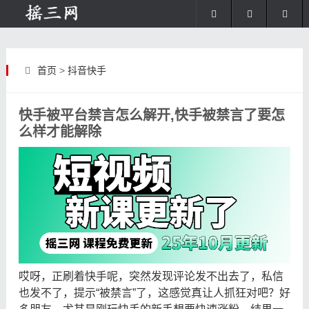
首页
>
抖音快手
快手被平台禁言怎么解开,快手被禁言了要怎
么样才能解除
哎呀，正刷着快手呢，突然发现评论发不出去了，私信
也发不了，提示“被禁言”了，这感觉真让人抓狂对吧？好