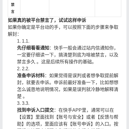
禁
言
如果真的被平台禁言了，试试这样申诉
如果你确定是平台动的手，可以按照下面的步骤来争取
解封：
1.
1.
先仔细看看通知
：快手一般会通过站内信通知你，
一定要仔细读一下，搞清楚到底为啥被禁言，以及
禁言多久 。这是后续所有操作的基础。
2.
2.
准备申诉材料
：如果觉得是误判或者想争取提前解
封，就要去申诉。申诉前最好准备一下，比如想想
怎么诚恳地说明情况，如果是误判就冷静地解释清
楚 。
3.
3.
找到申诉入口提交
：在快手APP里，通常可以在
【设置】里面找到【账号与安全】或者【反馈与帮
助】的选项，里面应该有【账号申诉】的入口。按