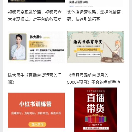
视频号变现进阶课，视频号六
实体店运营攻略，掌握流量密
大变现模式，对平台的各项功
码，快速引流拓客
能详细讲
陈大黑牛《直播带货运营入门
《渔具号混剪带货月入
课》
5000+项目》不会钓鱼新手也
可以做，一