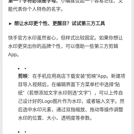
第一个字符必须是字母​
​。小编建议起一个容易记住、又
能代表你个人特色的名字。
​► 想让水印更个性、更醒目？试试第三方工具​
快手官方水印虽然省心，但样式比较固定。如果你想让
水印更突出你的品牌个性，可以借助一些第三方剪辑
App。
•
​剪映​
​：在手机应用商店下载安装“剪映”App。新建项
目导入视频后，在编辑界面下方菜单栏中选择“贴
纸”（若想添加文字水印则选“文字”），可以上传自
己设计好的Logo图片作为水印，或者输入文字。然
后选中水印元素，通过双指缩放、拖动等操作调整
水印的位置、大小、透明度等参数。
•