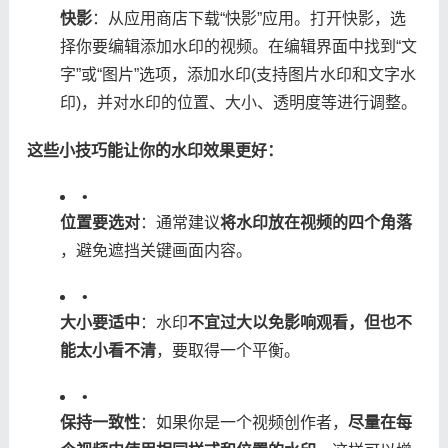
​快影​
​：从应用商店下载“快影”应用。打开快影，选
择你要编辑添加水印的视频。在编辑界面中找到“文
字”或“图片”选项，添加水印(支持图片水印和文字水
印)，并对水印的位置、大小、透明度等进行调整。
​这些小技巧能让你的水印效果更好：​
•
​位置要选对​
​：通常建议​
​将水印放在视频的四个角落​
，避免遮挡关键画面内容。
•
​大小要适中​
​：水印​
​不宜过大以免影响观看，但也不
能太小看不清​
​，要取得一个平衡。
•
​保持一致性​
​：如果你是一个视频创作者，​
​尽量在每