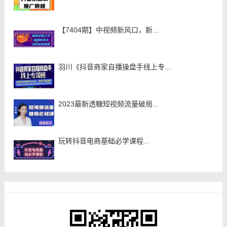
【7404期】中视频新风口，新...
羽川《抖音商家自播操盘手线上专...
2023最新透糖短视频流量破局...
玩转抖音电商基础必学课程...