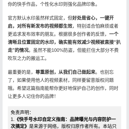
你的快手作品，个性化水印则强化品牌印象。
官方默认水印虽然样式固定，但​
​好处是省心，一键开
启，对所有新发布的视频都生效​
​，特别适合怕麻烦或者
更追求发布效率的朋友。根据很多创作者的反馈，​
​一个
清晰且位置固定的水印，确实能有效减少视频被直接“扒
走”的情况​
​。虽然不能100%防盗，但能拦住大部分不费
吹灰之力的搬运工。
最重要的是，​
​尊重原创，从我们自己做起来​
​。也别忘
了，如果使用他人的视频素材，同样要留意版权问题
哦。希望这篇指南能帮你更好地保护自己的创作，同时
让更多人记住你的品牌！
免责声明：
1.
《快手号水印自定义指南：品牌曝光与内容防护一
次搞定》
是来源于网络，版权归原作者所有。本站只