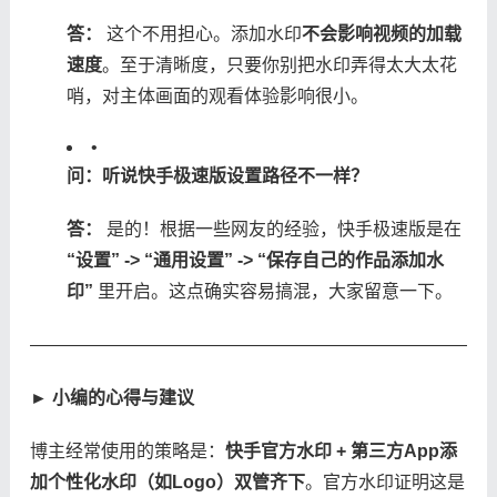
​答：​
​ 这个不用担心。添加水印​
​不会影响视频的加载
速度​
​。至于清晰度，只要你别把水印弄得太大太花
哨，对主体画面的观看体验影响很小。
•
​问：听说快手极速版设置路径不一样？​
​答：​
​ 是的！根据一些网友的经验，快手极速版是在 ​
“设置” -> “通用设置” -> “保存自己的作品添加水
印”​
​ 里开启。这点确实容易搞混，大家留意一下。
——————————————————————————
​► 小编的心得与建议​
博主经常使用的策略是：​
​快手官方水印 + 第三方App添
加个性化水印（如Logo）双管齐下​
​。官方水印证明这是