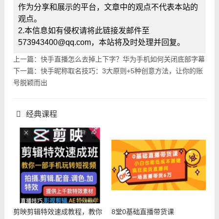
作为分享和展示的平台，文章中的观点不代表本站的
观点。
2.本信息如有侵权请将此链接发邮件至
573943400@qq.com，本站将及时处理并回复。
上一篇：快手直播怎么去掉上下字？华为手机如何关闭底部字幕
下一篇：快手昵称取名技巧：3大原则+5种创意方法，让你的账
号脱颖而出
经典课程
剪映剪辑特效速成教程，教你
8堂0基础直播带货课