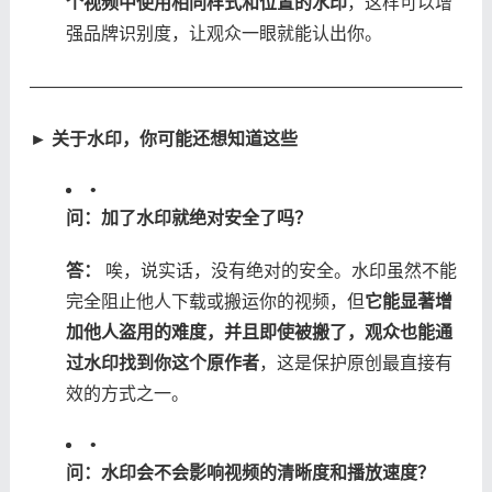
个视频中使用相同样式和位置的水印​
​，这样可以增
强品牌识别度，让观众一眼就能认出你。
——————————————————————————
​► 关于水印，你可能还想知道这些​
•
​问：加了水印就绝对安全了吗？​
​答：​
​ 唉，说实话，没有绝对的安全。水印虽然不能
完全阻止他人下载或搬运你的视频，但​
​它能显著增
加他人盗用的难度，并且即使被搬了，观众也能通
过水印找到你这个原作者​
​，这是保护原创最直接有
效的方式之一。
•
​问：水印会不会影响视频的清晰度和播放速度？​