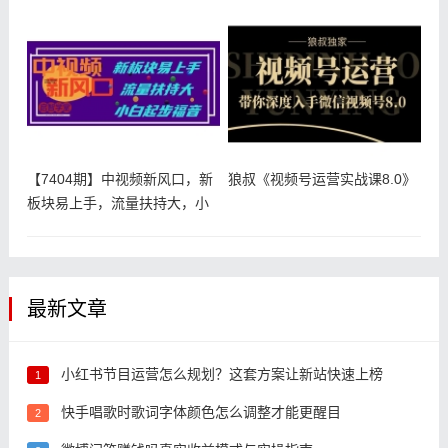
【7404期】中视频新风口，新
狼叔《视频号运营实战课8.0》
板块易上手，流量扶持大，小
白起
最新文章
小红书节目运营怎么规划？这套方案让新站快速上榜
1
快手唱歌时歌词字体颜色怎么调整才能更醒目
2