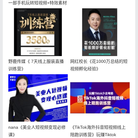
一部手机玩转短视频+特效素材
野鹿传媒《 7天线上服装直播
网红校长《花1000万总结的短
训练营》
视频孵化经验》
nana《美业人短视频变现必修
《TikTok海外抖音短视频线上
课》
陪跑训练营》玩赚Tiktok