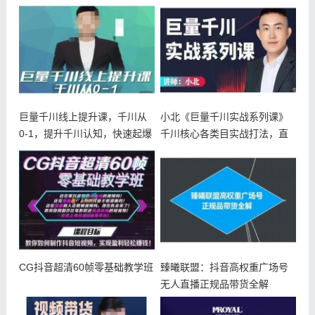
巨量千川线上提升课，千川从
小北《巨量千川实战系列课》
0-1，提升千川认知，快速起爆
千川核心各类目实战打法，直
新老
播间流量
CG抖音超清60帧零基础教学班
臻曦联盟：抖音高权重广场号
无人直播正规品带货全解