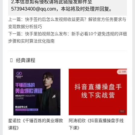
2.本信息如有侵权请将此链接发邮件至
573943400@qq.com，本站将及时处理并回复。
上一篇：快手签约后怎么发视频收益更高？解锁官方任务要求与
变现数据分析技巧
下一篇：快手里拍视频怎么发布：新手必看10个避免违规的详细
步骤和实时算法优化指南
经典课程
星诺拉《千锤百炼的美业爆款
阿涛初欣《抖音直播操盘手线
课程》
下课》