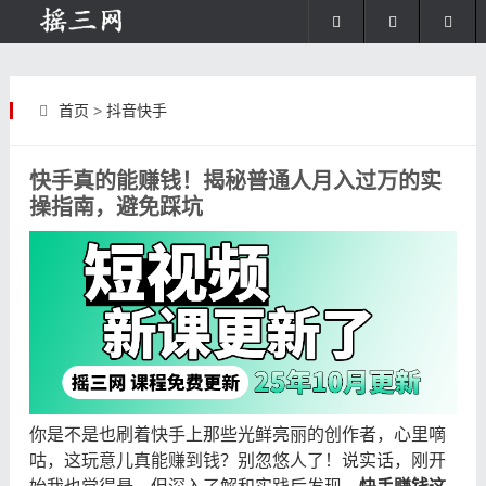
首页
>
抖音快手
快手真的能赚钱！揭秘普通人月入过万的实
操指南，避免踩坑
你是不是也刷着快手上那些光鲜亮丽的创作者，心里嘀
咕，这玩意儿真能赚到钱？别忽悠人了！说实话，刚开