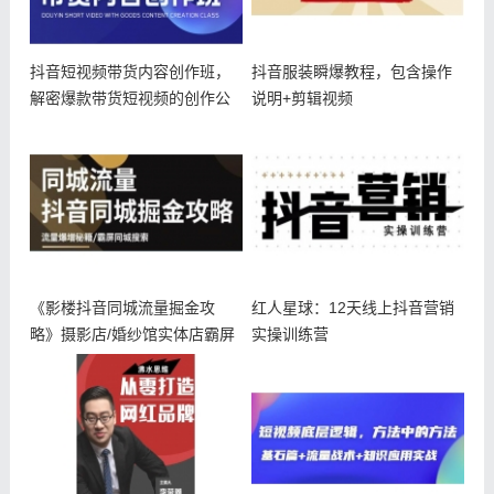
抖音短视频带货内容创作班，
抖音服装瞬爆教程，包含操作
解密爆款带货短视频的创作公
说明+剪辑视频
式
《影楼抖音同城流量掘金攻
红人星球：12天线上抖音营销
略》摄影店/婚纱馆实体店霸屏
实操训练营
抖音同城