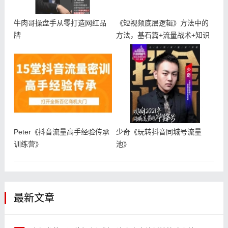
牛肉哥操盘手从零打造网红品
《短视频底层逻辑》方法中的
牌
方法，基石篇+流量战术+知识
应用实
Peter《抖音流量高手经验传承
少奇《玩转抖音同城号流量
训练营》
池》
最新文章