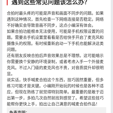
遇到这些常见问题该怎么办？
合拍时最头疼的可能是声音和画面不同步的问题。如果
遇到这种情况，首先检查一下网络连接是否稳定。网络
不好确实会导致音画不同步，这点小编深有体会。
如果合拍功能根本无法使用，可能是手机权限设置的问
题。需要去手机设置里看看是否给快手开启了麦克风和
摄像头的权限。有时候重新启动一下手机也能解决这类
问题。
还有朋友反映合拍后声音效果总是不理想。这可能暗示
你需要换个安静的环境录制，或者考虑入手一个外接麦
克风。不过入门级的麦克风也不贵，对音质提升却很明
显。
说实话，快手喊麦合拍这个东西，技巧固然重要，但多
练习可能才是关键。小编刚开始玩的时候也是各种不适
应，但现在熟练了就觉得特别简单。最重要的是敢于迈
出第一步，多拍几次自然就找到感觉了。希望这些技巧
能帮你更快上手，拍出让自己满意的喊麦合拍作品！
免责声明：