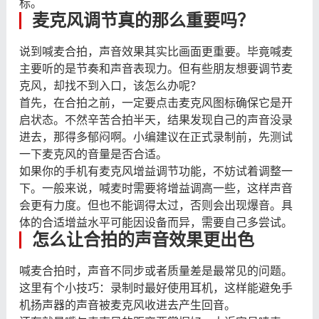
标。
麦克风调节真的那么重要吗？
说到喊麦合拍，声音效果其实比画面更重要。毕竟喊麦
主要听的是节奏和声音表现力。但有些朋友想要调节麦
克风，却找不到入口，该怎么办呢？
首先，在合拍之前，一定要点击麦克风图标确保它是开
启状态。不然辛苦合拍半天，结果发现自己的声音没录
进去，那得多郁闷啊。小编建议在正式录制前，先测试
一下麦克风的音量是否合适。
如果你的手机有麦克风增益调节功能，不妨试着调整一
下。一般来说，喊麦时需要将增益调高一些，这样声音
会更有力度。但也不能调得太过，否则会出现爆音。具
体的合适增益水平可能因设备而异，需要自己多尝试。
怎么让合拍的声音效果更出色
喊麦合拍时，声音不同步或者质量差是最常见的问题。
这里有个小技巧：录制时最好使用耳机，这样能避免手
机扬声器的声音被麦克风收进去产生回音。