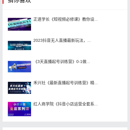
猜你喜欢
正道学长《短视频必修课》教你设...
2023抖音无人直播最新玩法，...
《3天直播起号训练营》0-1做...
禾兴社《最新直播起号训练营》精...
红人商学院《抖音小店运营全套系...