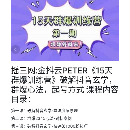
摇三网
:金抖云PETER《15天
群爆训练营》破解抖音玄学，
群爆心法，起号方式 课程内容
目录：
第一课：破解抖音玄学-算法底层原理
第二课：群爆2345心法-对标案例
第三课：破解抖音玄学-快速破1000粉技巧