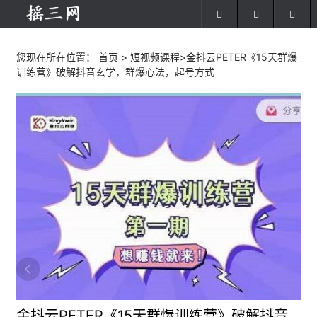
您现在所在位置：
首页
>
短视频课程
>金抖云PETER《15天群爆
训练营》破解抖音玄学，群爆心法，起号方式
金抖云PETER《15天群爆训练营》破解抖音玄学，群爆心法，起号方式