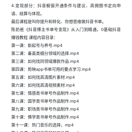
4.变现部分：抖音橱窗开通条件与建议、高佣图书定向申
请、结算与体现。
最后课程是叫你提升和转化、你想思维做抖音书单。
陈奶爸《抖音博主书单号变现》从入门到精通，0基础抖音
赚钱教程 课程内容目录：
第一课：新起号与养号.mp4
第二课：垂直类细分领域的选择.mp4
第三课：如何找同领域爆款作品.mp4
第四课：剪映app书单可用的要点学习.mp4
第五课：如何找高清图片素材.mp4
第六课：如何找高清视频素材.mp4
第七课：情感类书单号作品制作.mp4
第八课：国学类书单号作品制作.mp4
第九课：职场类书单号作品制作.mp4
第十课：佛学类书单号作品制作.mp4
第十一课：热门音乐的选择，mp4