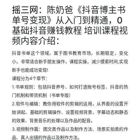
摇三网
：陈奶爸《抖音博主书
单号变现》从入门到精通，0
基础抖音赚钱教程 培训课程视
频内容介绍：
抖音书单这个领域，属于图书教育市场，长期稳定，变化
小，非常适合新手朋友操作，课程实操，减少摸索时间,实现
新手也能成功变现!
课程分为4个章节：
1.书单规则：包括抖音养号、如何打造账号标签、抖音的热
门机制和带货机制（书单专版）
2.软件与编辑：教你用软件的剪辑的运用，从界面的设置开
始讲起、基础的剪辑操作、设置视频背景、字幕动态和静态
的效果、背景音乐的处理以及作品的配音。
3.视频制作篇：图文类作品以及制作方法、场景实拍类的作
品、真人出镜的作品以及制作方法。