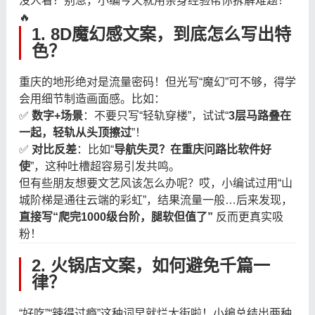
没人看？别急，小编今天就用亲身经验帮你拆解难题！
🔥
1. 8D魔幻感文案，到底怎么写出特
色？
重庆的地形绝对是流量密码！但光写“魔幻”可不够，得学
会用细节制造画面感。比如：
✅
数字+场景
：不要只写“轻轨穿楼”，试试“
3层马路叠在
一起，轻轨从头顶擦过
”！
✅
对比反差
：比如“
导航失灵？在重庆问路比软件好
使
”，这种吐槽超容易引发共鸣。
但有些朋友想要文艺风该怎么办呢？哎，小编试过用“山
城阶梯是通往云端的彩虹”，结果流量一般…后来发现，
直接写“爬完1000级台阶，腿软但值了”
​ 反而更真实吸
粉！
2. 火锅店文案，如何避免千篇一
律？
“好吃”“辣得过瘾”这种词早就烂大街啦！小编总结出两种