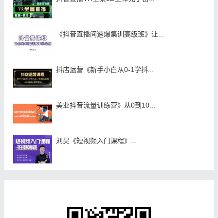
《抖音直播间速爆集训高级班》让...
抖店运营《新手小白从0-1学抖...
美业抖音流量训练营》从0到10...
刘昊《短视频入门课程》...