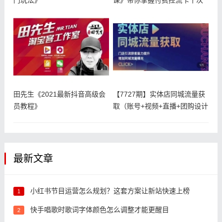
控流速方法
田先生《2021最新抖音高级会
【7727期】实体店同城流量获
员教程》
取（账号+视频+直播+团购设计
最新文章
小红书节目运营怎么规划？这套方案让新站快速上榜
1
快手唱歌时歌词字体颜色怎么调整才能更醒目
2