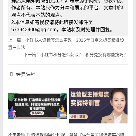
探店文案如何吸引点击？》
是来源于网络，版权归原
作者所有。本站只作为分享和展示的平台，文章中的
观点不代表本站的观点。
2.本信息如有侵权请将此链接发邮件至
573943400@qq.com，本站将及时处理并回复。
上一篇：小红书人设标签怎么更改｜2025年自定义标签精准设
置三步法
下一篇：小红书积分怎么获取？_积分兑换有哪些技巧？
经典课程
不韦老师·打造爆款内容让短视
慧慧《运营型主播爆流实战特