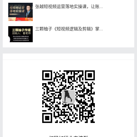
张越短视频运营落地实操课，让账...
三颗柚子《短视频逻辑及剪辑》掌...