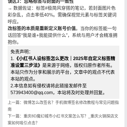
误区3：忽略标签与封面的一致性
→ 数据佐证：标签#极简风穿搭的笔记，若封面图片色
彩杂乱，点击率低40%。需确保视觉元素与标签关键词
呼应。
改标签的本质是重新定义账号价值
。当你的标签能一句
话回答“我是谁+我能提供什么”，系统与用户才会精准拥
抱你。
免责声明：
1.
《小红书人设标签怎么更改｜2025年自定义标签精
准设置三步法》
是来源于网络，版权归原作者所有。
本站只作为分享和展示的平台，文章中的观点不代表
本站的观点。
2.本信息如有侵权请将此链接发邮件至
573943400@qq.com，本站将及时处理并回复。
上一篇：微博怎么改签名？手机微博签名修改教程与常见问题指
南
下一篇：重庆8D魔幻城市小红书文案怎么写？_重庆火锅探店文
案如何吸引点击？