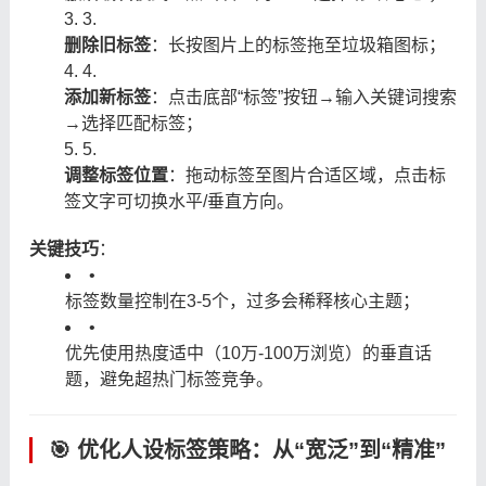
3.
删除旧标签
：长按图片上的标签拖至垃圾箱图标；
4.
添加新标签
：点击底部“标签”按钮→输入关键词搜索
→选择匹配标签；
5.
调整标签位置
：拖动标签至图片合适区域，点击标
签文字可切换水平/垂直方向。
关键技巧
：
•
标签数量控制在3-5个，过多会稀释核心主题；
•
优先使用热度适中（10万-100万浏览）的垂直话
题，避免超热门标签竞争。
🎯 优化人设标签策略：从“宽泛”到“精准”