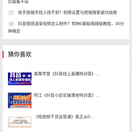
比装备不容
快手按城市找人找不到？权限设置与跨城搜索避坑指南
7
抖音情感语录视频怎么制作？剪映0基础保姆级教程，30分
8
钟搞定
猜你喜欢
美尊学堂《抖音线上直播特训营》...
阿江《抖音小店实操落地特训营》...
《短视频干货运营课》真正从0-...