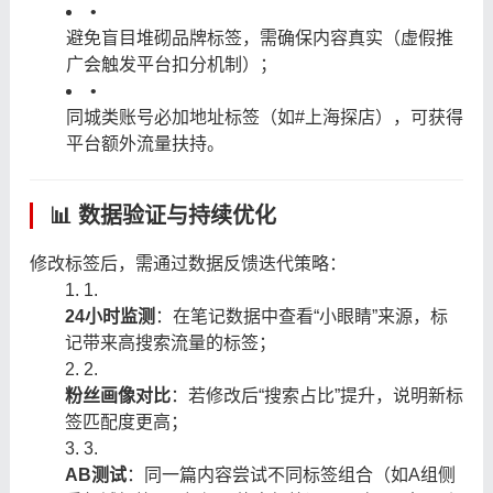
•
避免盲目堆砌品牌标签，需确保内容真实（虚假推
广会触发平台扣分机制）；
•
同城类账号必加地址标签（如#上海探店），可获得
平台额外流量扶持。
📊 数据验证与持续优化
修改标签后，需通过数据反馈迭代策略：
1.
24小时监测
：在笔记数据中查看“小眼睛”来源，标
记带来高搜索流量的标签；
2.
粉丝画像对比
：若修改后“搜索占比”提升，说明新标
签匹配度更高；
3.
AB测试
：同一篇内容尝试不同标签组合（如A组侧