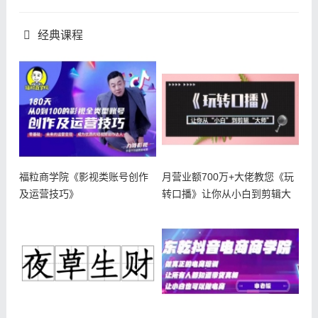
经典课程
福粒商学院《影视类账号创作
月营业额700万+大佬教您《玩
及运营技巧》
转口播》让你从小白到剪辑大
师