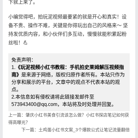
下就上来了。
小编觉得吧，拍玩泥视频最要紧的就是开心和真实！设
备不贵、操作不难，关键是你得玩出自己的风格来～ 坚
持发优质内容，和小伙伴们多互动，慢慢就能积累起粉
丝啦！💪
免责声明：
1.
《玩泥视频小红书教程：手机拍史莱姆解压视频指
南》
是来源于网络，版权归原作者所有。本站只作为
分享和展示的平台，文章中的观点不代表本站的观
点。
2.本信息如有侵权请将此链接发邮件至
573943400@qq.com，本站将及时处理并回复。
上一篇：肇庆小红书美食引流该怎么做？小红书探店笔记如何获
得高曝光？
下一篇：土鸡蛋小红书文案_3个爆款公式让笔记流量翻倍