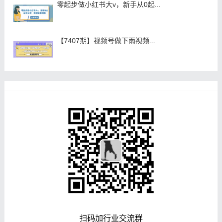
零起步做小红书大v，新手从0起...
【7407期】视频号做下雨视频...
扫码加行业交流群