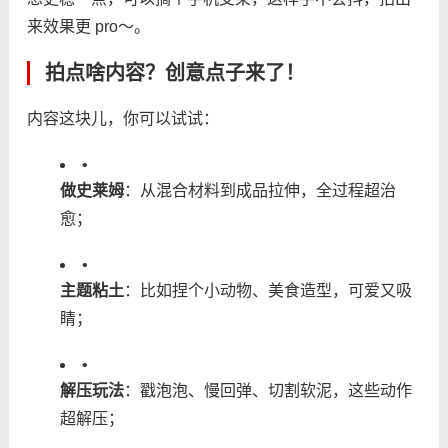
来效果更 pro～。
拍点啥内容？创意点子来了！
内容这块儿，你可以试试：
•
​做史莱姆​
​：从混合材料到成品拉伸，全过程超治
愈；
•
​主题粘土​
​：比如捏个小动物、美食造型，可爱又吸
睛；
•
​解压玩法​
​：戳泡泡、慢回弹、切割软泥，这些动作
超解压；