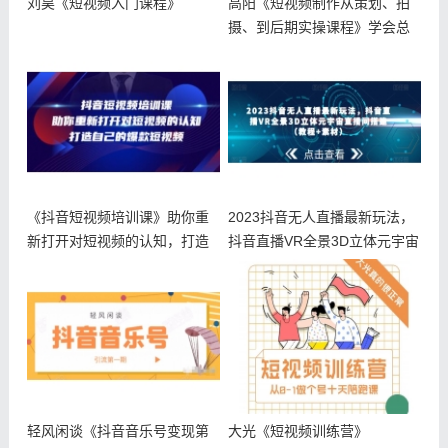
刘昊《短视频入门课程》
高阳《短视频制作从策划、拍
摄、到后期实操课程》学会总
结拍摄套
《抖音短视频培训课》助你重
2023抖音无人直播最新玩法，
新打开对短视频的认知，打造
抖音直播VR全景3D立体元宇宙
自己的爆
轻风闲谈《抖音音乐号变现第
大光《短视频训练营》