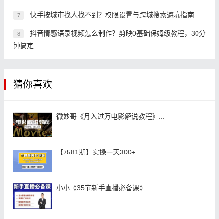
快手按城市找人找不到？权限设置与跨城搜索避坑指南
7
抖音情感语录视频怎么制作？剪映0基础保姆级教程，30分
8
钟搞定
猜你喜欢
微妙哥《月入过万电影解说教程》...
【7581期】实操一天300+...
小小《35节新手直播必备课》...