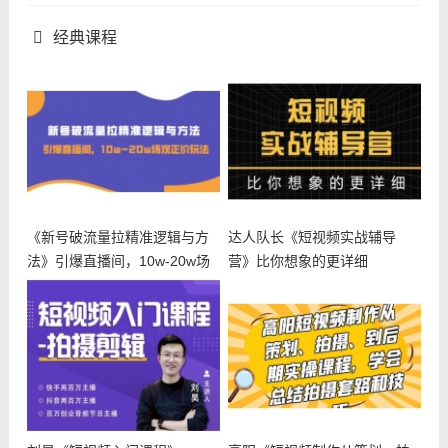
经典课程
《新号破流量拉精准逻辑与方
达人队长《短视频实战辅导
法》引爆直播间，10w-20w场
营》比你想象的更详细
观