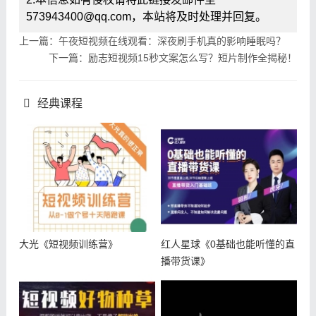
573943400@qq.com，本站将及时处理并回复。
上一篇：午夜短视频在线观看：深夜刷手机真的影响睡眠吗？
下一篇：励志短视频15秒文案怎么写？短片制作全揭秘！
经典课程
大光《短视频训练营》
红人星球《0基础也能听懂的直
播带货课》