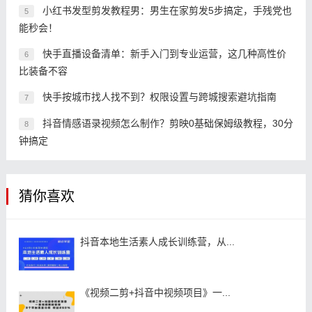
小红书发型剪发教程男：男生在家剪发5步搞定，手残党也
5
能秒会！
快手直播设备清单：新手入门到专业运营，这几种高性价
6
比装备不容
快手按城市找人找不到？权限设置与跨城搜索避坑指南
7
抖音情感语录视频怎么制作？剪映0基础保姆级教程，30分
8
钟搞定
猜你喜欢
抖音本地生活素人成长训练营，从...
《视频二剪+抖音中视频项目》一...