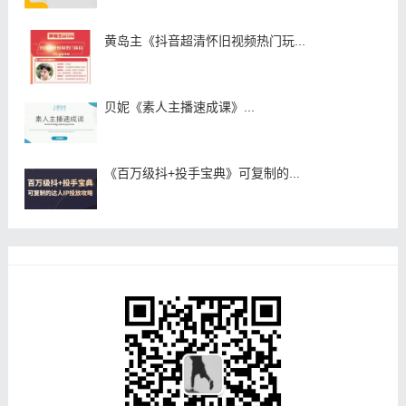
黄岛主《抖音超清怀旧视频热门玩...
贝妮《素人主播速成课》...
《百万级抖+投手宝典》可复制的...