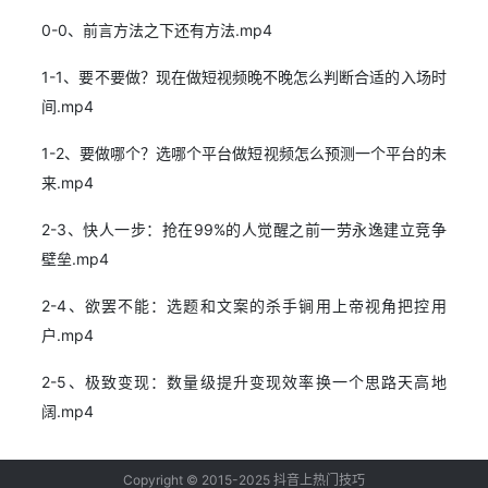
0-0、前言方法之下还有方法.mp4
1-1、要不要做？现在做短视频晚不晚怎么判断合适的入场时
间.mp4
1-2、要做哪个？选哪个平台做短视频怎么预测一个平台的未
来.mp4
2-3、快人一步：抢在99%的人觉醒之前一劳永逸建立竞争
壁垒.mp4
2-4、欲罢不能：选题和文案的杀手锏用上帝视角把控用
户.mp4
2-5、极致变现：数量级提升变现效率换一个思路天高地
阔.mp4
Copyright © 2015-2025
抖音上热门技巧