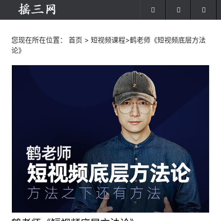
您现在所在位置：
首页
>
短视频课程
>鹤老师《短视频底层方法
论》