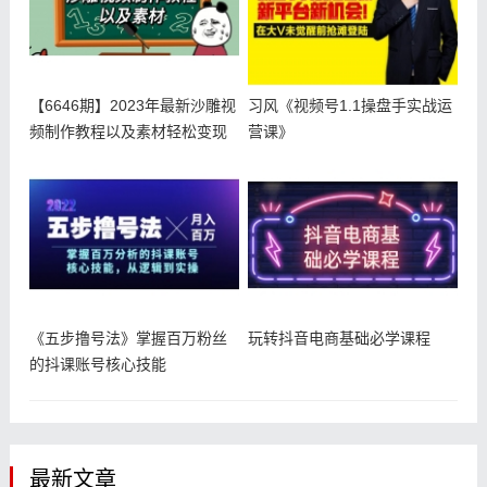
【6646期】2023年最新沙雕视
习风《视频号1.1操盘手实战运
频制作教程以及素材轻松变现
营课》
《五步撸号法》掌握百万粉丝
玩转抖音电商基础必学课程
的抖课账号核心技能
最新文章