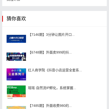
猜你喜欢
【7146期】3分钟让图片开口...
【6748期】外面卖999的抖...
红人商学院《抖音小店运营全套系...
瑶瑶·自然流IP孵化，系统掌握...
【7485期】外面收费980的...