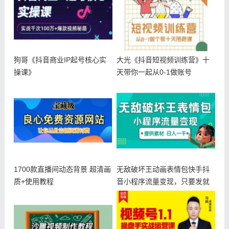
狗哥《抖音商业IP起号核心实
大光《抖音短视频训练营》十
操课》
天带你一起从0-1做账号
1700款直播间动态背景 超清画
无敌破坏王动画表情包快手抖
质+使用教程
音小程序流量变现，只要发就
能上热门