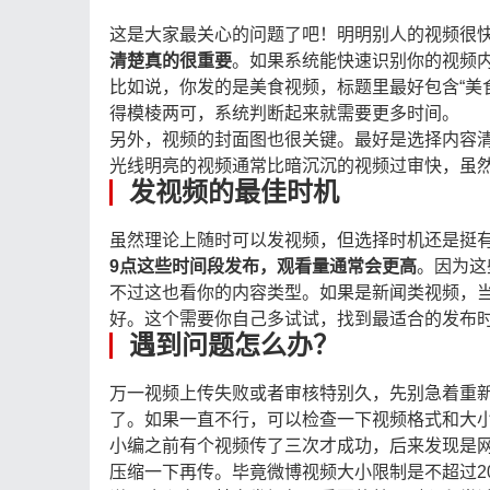
这是大家最关心的问题了吧！明明别人的视频很
清楚真的很重要
。如果系统能快速识别你的视频
比如说，你发的是美食视频，标题里最好包含“美
得模棱两可，系统判断起来就需要更多时间。
另外，视频的封面图也很关键。最好是选择内容
光线明亮的视频通常比暗沉沉的视频过审快，虽
发视频的最佳时机
虽然理论上随时可以发视频，但选择时机还是挺
9点这些时间段发布，观看量通常会更高
。因为这
不过这也看你的内容类型。如果是新闻类视频，
好。这个需要你自己多试试，找到最适合的发布
遇到问题怎么办？
万一视频上传失败或者审核特别久，先别急着重
了。如果一直不行，可以检查一下视频格式和大
小编之前有个视频传了三次才成功，后来发现是
压缩一下再传。毕竟微博视频大小限制是不超过20