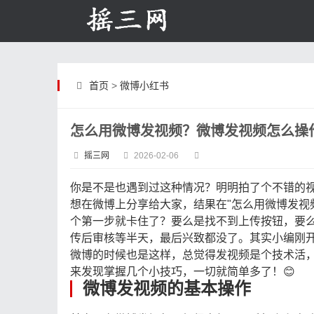
首页
>
微博小红书
怎么用微博发视频？微博发视频怎么操
摇三网
2026-02-06
你是不是也遇到过这种情况？明明拍了个不错的
想在微博上分享给大家，结果在"怎么用微博发视
个第一步就卡住了？要么是找不到上传按钮，要
传后审核等半天，最后兴致都没了。其实小编刚
微博的时候也是这样，总觉得发视频是个技术活
来发现掌握几个小技巧，一切就简单多了！😊
微博发视频的基本操作