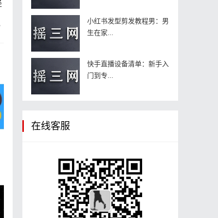
经
小红书发型剪发教程男：男
？
生在家...
快手直播设备清单：新手入
门到专...
在线客服
课