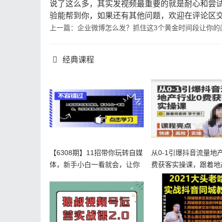
说了这么多，其实发视频最重要的就是耐心和尝
验能帮到你，如果还有其他问题，欢迎在评论区
上一篇：企业微博怎么发？抓住这3个黄金时间段让你的
经典课程
【6308期】11招带你玩转自媒
从0-1引爆抖音流量地
体，新手小白一看就会，让你
费获客实操课，跟着地
快
老师