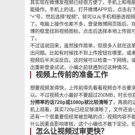
其实现在微博发视频已经很方便了，手机上和电
能操作。手机上的话，打开微博APP后，点击右
“+”号，然后选择“视频”，就可以从手机相册选视
了。电脑上操作也差不多，登录微博网页版后，
博的框里找到视频图标，点击后选择本地上传就
了。
不过话说回来，虽然操作简单，但很多人就在这
出问题。比如有时候找不到上传按钮在哪里，或
视频后半天没反应。这时候可以检查一下网络，
出重新登录试试，小编之前就遇到过这种情况。
视频上传前的准备工作
想要视频发得快，上传前得先看看视频合不合要求。
以。不过视频大小最好不要超过200MB，时长也
分辨率的话720p或1080p就比较清晰了
，再高的
机上观看，其实720p已经足够清晰了，文件还会
还有一个很重要但经常被忽略的点：视频内容不
什么因素会影响审核，这个小编也不敢下定论，
怎么让视频过审更快？