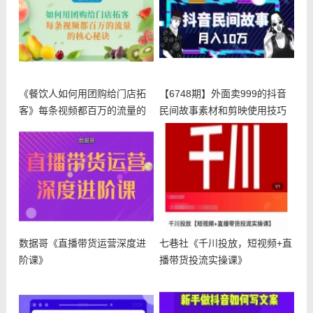
《餐饮人如何用团购给门店拓
【6748期】外面卖999的抖音
客》每条视频都百万的流量的
民间故事素材和剪映使用技巧
核心秘诀
数据哥《直播带货运营深度进
七巷社《千川投放，短视频+直
阶课》
播带货投流实操课》