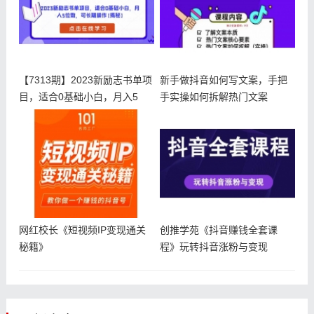
【7313期】2023新励志书单项
新手做抖音如何写文案，手把
目，适合0基础小白，月入5
手实操如何拆解热门文案
网红校长《短视频IP变现通关
创推学苑《抖音赚钱全套课
秘籍》
程》玩转抖音涨粉与变现