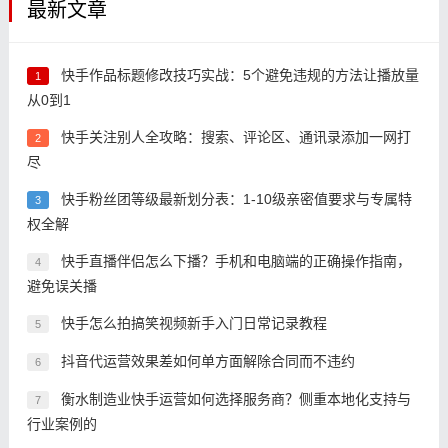
最新文章
快手作品标题修改技巧实战：5个避免违规的方法让播放量
1
从0到1
快手关注别人全攻略：搜索、评论区、通讯录添加一网打
2
尽
快手粉丝团等级最新划分表：1-10级亲密值要求与专属特
3
权全解
快手直播伴侣怎么下播？手机和电脑端的正确操作指南，
4
避免误关播
快手怎么拍搞笑视频新手入门日常记录教程
5
抖音代运营效果差如何单方面解除合同而不违约
6
衡水制造业快手运营如何选择服务商？侧重本地化支持与
7
行业案例的