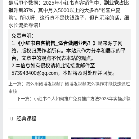
最后甩个数据：2025年小红书直客销售中，
副业党占比
飙升到37%
，其中月入5000以上的大多靠“老客户复
购”。所以呀，这行真不是快钱路子，但肯沉淀的话，细
水长流挺靠谱！
免责声明：
1.
《小红书直客销售_适合做副业吗？》
是来源于网
络，版权归原作者所有。本站只作为分享和展示的平
台，文章中的观点不代表本站的观点。
2.本信息如有侵权请将此链接发邮件至
573943400@qq.com，本站将及时处理并回复。
上一篇：怎么用微博发视频？微博发视频怎么操作才能快速通过
审核
下一篇：小红书个人如何推广免费推广方法2025年实操步骤
经典课程