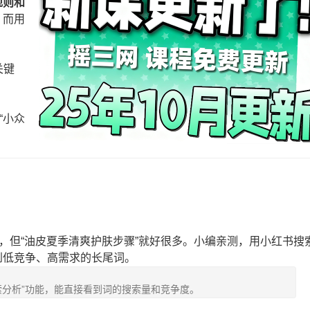
规则和
，而用
关键
“小众
烈，但“油皮夏季清爽护肤步骤”就好很多。小编亲测，用小红书搜
到低竞争、高需求的长尾词。
索分析”功能，能直接看到词的搜索量和竞争度。