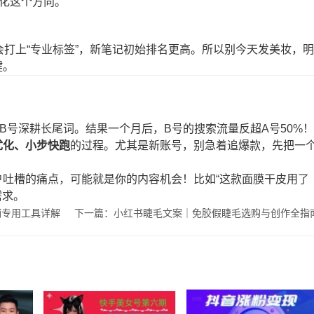
深化这个方向。
会打上“专业标签”，新笔记初始排名更高。所以别今天发美妆，明
键。
B号深耕长尾词。结果一个月后，B号的搜索流量反超A号50%！
优化、小步快跑
的过程。尤其是新账号，别急着追爆款，先把一
户吐槽的痛点，可能就是你的内容机会！比如“这款面膜干皮用了
需求。
铺专用工具详解
下一篇：小红书睫毛文案｜免胶假睫毛选购与创作全指