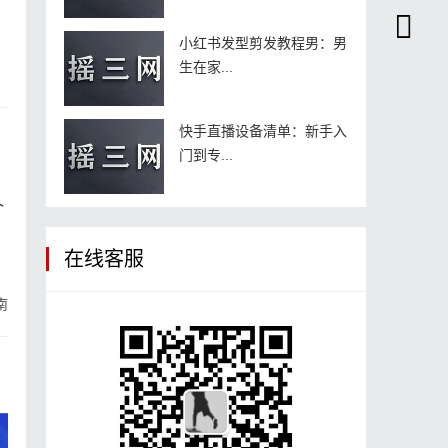
小红书发型剪发教程男：男
生在家...
快手直播设备清单：新手入
门到专...
个
在线客服
南