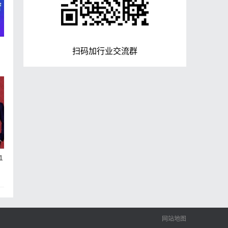
扫码加行业交流群
使
1
网站地图