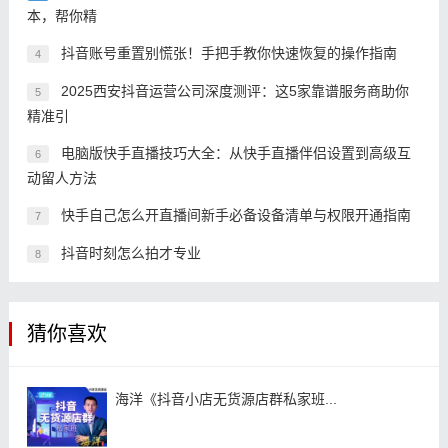
本，帮你精
抖音账号重置别慌张！手把手教你快速恢复的操作指南
4
2025西安抖音运营公司深度测评：这5家靠谱服务商助你
5
精准引
电脑版快手直播技巧大全：从快手直播伴侣设置到高级互
6
动留人方法
快手自己怎么开直播间新手必备设备清单与权限开通指南
7
抖音时刻怎么拍才专业
8
猜你喜欢
海洋《抖音小店无货源店群私家班...