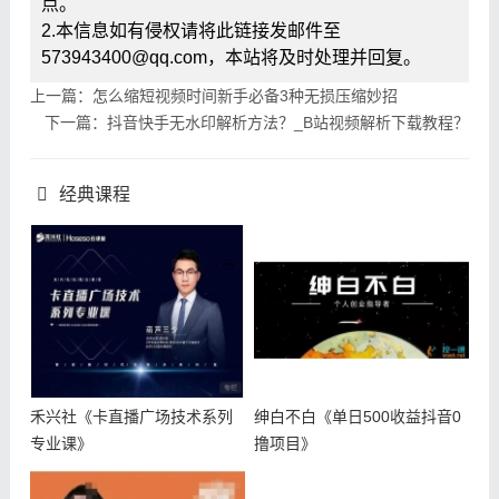
点。
2.本信息如有侵权请将此链接发邮件至
573943400@qq.com，本站将及时处理并回复。
上一篇：怎么缩短视频时间新手必备3种无损压缩妙招
下一篇：抖音快手无水印解析方法？_B站视频解析下载教程？
经典课程
禾兴社《卡直播广场技术系列
绅白不白《单日500收益抖音0
专业课》
撸项目》