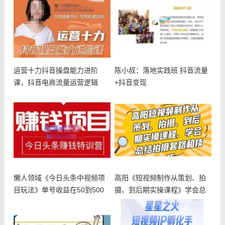
运营十力抖音操盘能力进阶
陈小叔：落地实践班 抖音流量
课，抖音电商流量运营逻辑
+抖音变现
懒人领域《今日头条中视频项
高阳《短视频制作从策划、拍
目玩法》单号收益在50到500
摄、到后期实操课程》学会总
可批
结拍摄套