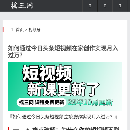
首页
>
视频号
如何通过今日头条短视频在家创作实现月入
过万？
『如何通过今日头条短视频
在家创作
实现月入过万？』