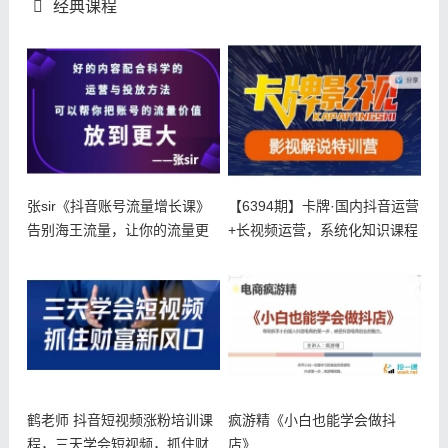
经典课程
张sir《抖音账号流量增长课》
【6394期】卡牌·国内抖音运营
告别海王流量，让你的流量更
+长视频运营，系统化知识课程
精准
鹤老师 抖音短视频涨粉培训课
疯游精《小白也能学会做抖
程，三天学会短视频，抓住财
店》