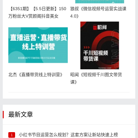
【6351期】【5.5日更新】150
狼叔《微信视频号运营实战课
万粉丝大V赏颜阁抖音美女
4.0》
北杰《直播带货线上特训营》
昭闻《短视频千川图文带货
课》
最新文章
小红书节目运营怎么规划？这套方案让新站快速上榜
1