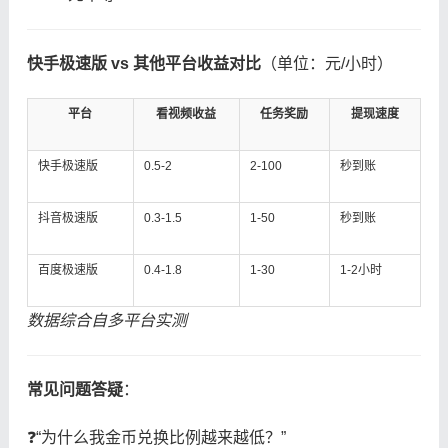
​快手极速版 vs 其他平台收益对比​
​（单位：元/小时）
平台
看视频收益
任务奖励
提现速度
快手极速版
0.5-2
2-100
秒到账
抖音极速版
0.3-1.5
1-50
秒到账
百度极速版
0.4-1.8
1-30
1-2小时
数据综合自多平台实测
​常见问题答疑​
​：
❓“为什么我金币兑换比例越来越低？”