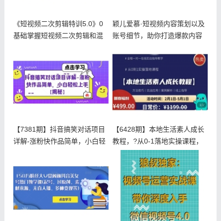
《短视频二次剪辑特训5.0》0
颖儿爱慕·短视频内容策划以及
基础掌握短视频二次剪辑和混
账号细节，助你打造爆款内容
剪技
【7381期】抖音搞笑对话项目
【6428期】本地生活素人成长
详解-涨粉快作品简单，小白轻
教程，?从0-1落地实操课程，
松