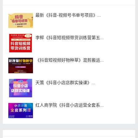
最新《抖音-视频号书单号项目》...
李鲆《抖音短视频带货训练营第五...
《抖音短视频好物种草》混剪搬运...
天策《抖音小店店群实操课》...
红人商学院《抖音小店运营全套系...