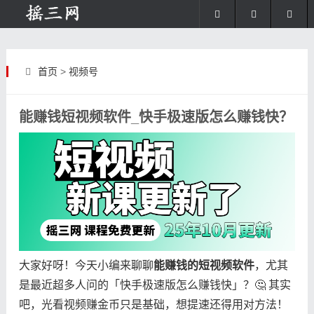
首页
>
视频号
能赚钱短视频软件_快手极速版怎么赚钱快？
大家好呀！今天小编来聊聊​
​能赚钱的短视频软件​
​，尤其
是最近超多人问的「快手极速版怎么赚钱快」？🤔 其实
吧，光看视频赚金币只是基础，想提速还得用对方法！