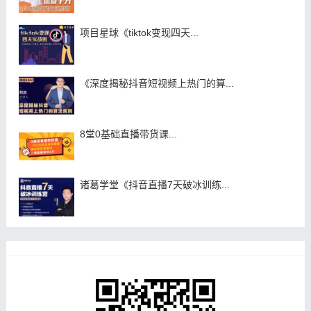
项目星球《tiktok变现四天...
《深度揭秘抖音短视频上热门的算...
8堂0基础直播带货课...
诸葛学堂《抖音直播7天破冰训练...