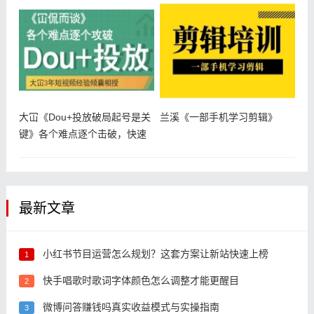
大冚《Dou+投放破局起号是关
兰溪《一部手机学习剪辑》
键》各个难点逐个击破，快速
起号
最新文章
小红书节目运营怎么规划？这套方案让新站快速上榜
1
快手唱歌时歌词字体颜色怎么调整才能更醒目
2
微博问答赚钱吗真实收益模式与实操指南
3