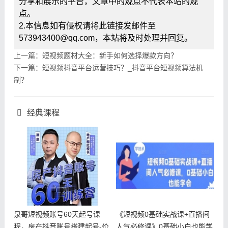
分享和展示的平台，文章中的观点不代表本站的观
点。
2.本信息如有侵权请将此链接发邮件至
573943400@qq.com，本站将及时处理并回复。
上一篇：短视频题材大全：新手如何选择爆款方向？
下一篇：短视频抖音平台运营技巧？_抖音平台短视频算法机
制？
经典课程
泉哥短视频账号60天起号课
《短视频0基础实战课+直播间
程，房产抖音账号搭建起号-价
人气必修课》0基础小白也能学