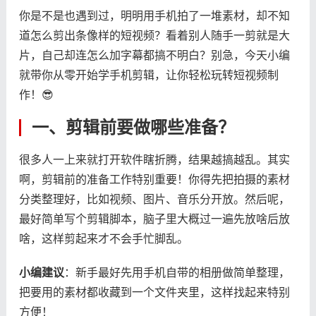
你是不是也遇到过，明明用手机拍了一堆素材，却不知
道怎么剪出条像样的短视频？看着别人随手一剪就是大
片，自己却连怎么加字幕都搞不明白？别急，今天小编
就带你从零开始学手机剪辑，让你轻松玩转短视频制
作！😎
一、剪辑前要做哪些准备？
很多人一上来就打开软件瞎折腾，结果越搞越乱。其实
啊，剪辑前的准备工作特别重要！你得先把拍摄的素材
分类整理好，比如视频、图片、音乐分开放。然后呢，
最好简单写个剪辑脚本，脑子里大概过一遍先放啥后放
啥，这样剪起来才不会手忙脚乱。
​小编建议​
​：新手最好先用手机自带的相册做简单整理，
把要用的素材都收藏到一个文件夹里，这样找起来特别
方便！