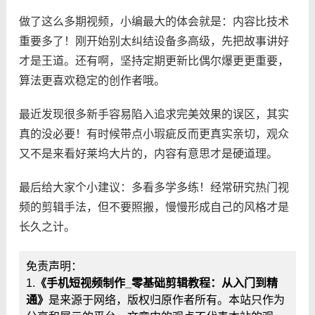
做了这么多期视频，小编最大的体会就是：内容比技术
重要多了！刚开始别太纠结设备多高级，先把故事讲好
才是王道。还有啊，坚持定期更新比偶尔爆更更重要，
算法更喜欢稳定的创作者哦。
最近发现很多新手容易陷入追求完美效果的误区，其实
真的没必要！有时候带点小瑕疵反而更真实亲切，观众
又不是来看好莱坞大片的，内容有意思才是硬道理。
最后给大家个小建议：多看多学多练！经常研究热门视
频的剪辑手法，但不要照搬，慢慢形成自己的风格才是
长久之计。
免责声明：
1.
《手机短视频制作_零基础剪辑教程：从入门到精
通》
是来源于网络，版权归原作者所有。本站只作为