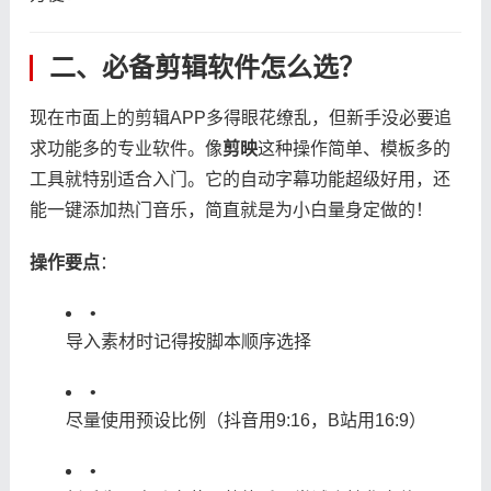
二、必备剪辑软件怎么选？
现在市面上的剪辑APP多得眼花缭乱，但新手没必要追
求功能多的专业软件。像​
​剪映​
​这种操作简单、模板多的
工具就特别适合入门。它的自动字幕功能超级好用，还
能一键添加热门音乐，简直就是为小白量身定做的！
​操作要点​
​：
•
导入素材时记得按脚本顺序选择
•
尽量使用预设比例（抖音用9:16，B站用16:9）
•