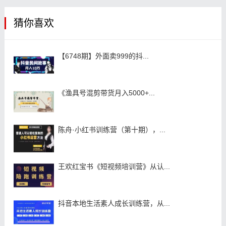
猜你喜欢
【6748期】外面卖999的抖...
《渔具号混剪带货月入5000+...
陈舟·小红书训练营（第十期），...
王欢红宝书《短视频培训营》从认...
抖音本地生活素人成长训练营，从...