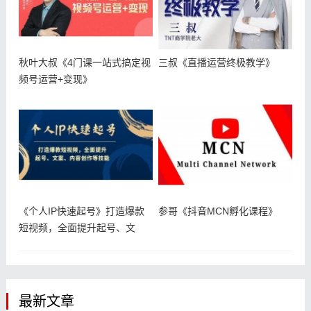
秋叶大叔《4门课一站式搞定视
三叔《直播运营终极教学》
频号运营+变现》
《个人IP快速起号》打造爆款
参哥《抖音MCN孵化课程》
短视频，全面提升起号、文
案、内容
最新文章