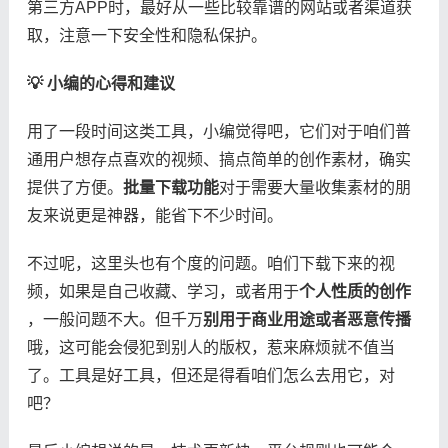
第三方APP时，最好从一些比较靠谱的网站或者渠道获
取，注意一下安全性和隐私保护。
​💡 小编的心得和建议​
用了一段时间这类工具，小编觉得吧，它们对于咱们普
通用户想存点喜欢的视频、搞点简单的创作素材，确实
提供了方便。​
​批量下载功能​
​对于需要大量收集素材的朋
友来说更是神器，能省下不少时间。
不过呢，这里头也有个度的问题。咱们下载下来的视
频，如果是自己收藏、学习，或者用于​
​个人性质的创作​
，一般问题不大。但千万​
​别用于商业用途或者恶意传播​
哦，这可能会侵犯到别人的版权，惹来麻烦就不值当
了。工具是好工具，但还是得看咱们怎么去用它，对
吧？