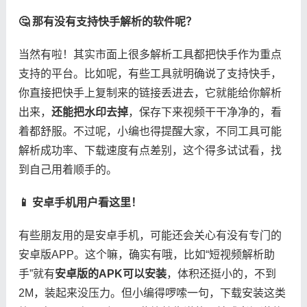
​🤔 那有没有支持快手解析的软件呢？​
当然有啦！其实市面上很多解析工具都把快手作为重点
支持的平台。比如呢，有些工具就明确说了支持快手，
你直接把快手上复制来的链接丢进去，它就能给你解析
出来，​
​还能把水印去掉​
​，保存下来视频干干净净的，看
着都舒服。不过呢，小编也得提醒大家，不同工具可能
解析成功率、下载速度有点差别，这个得多试试看，找
到自己用着顺手的。
​📱 安卓手机用户看这里！​
有些朋友用的是安卓手机，可能还会关心有没有专门的
安卓版APP。这个嘛，确实有哦，比如“短视频解析助
手”就有​
​安卓版的APK可以安装​
​，体积还挺小的，不到
2M，装起来没压力。但小编得啰嗦一句，下载安装这类