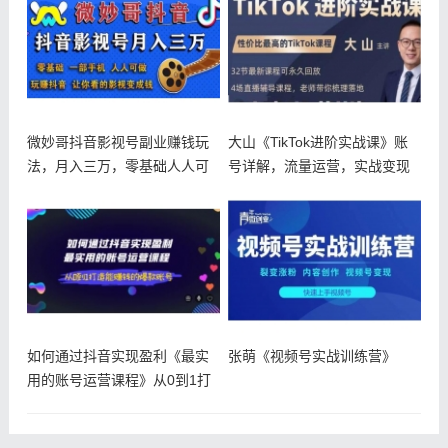
微妙哥抖音影视号副业赚钱玩
大山《TikTok进阶实战课》账
法，月入三万，零基础人人可
号详解，流量运营，实战变现
做
如何通过抖音实现盈利《最实
张萌《视频号实战训练营》
用的账号运营课程》从0到1打
造能赚