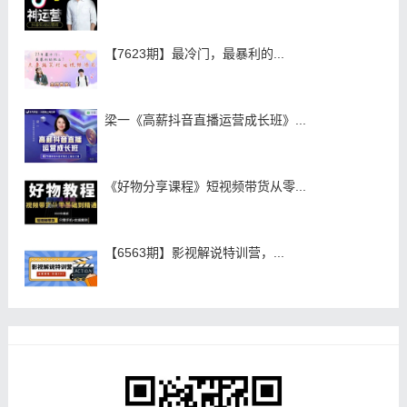
【7623期】最冷门，最暴利的...
梁一《高薪抖音直播运营成长班》...
《好物分享课程》短视频带货从零...
【6563期】影视解说特训营，...