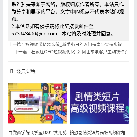
系？》
是来源于网络，版权归原作者所有。本站只作
为分享和展示的平台，文章中的观点不代表本站的观
点。
2.本信息如有侵权请将此链接发邮件至
573943400@qq.com，本站将及时处理并回复。
上一篇：短视频带货怎么做_新手小白的入门指南与实操步骤
下一篇：石家庄GEO短视频优化_如何让本地客户主动找你？
经典课程
百微商学院《掌握100个实用剪
拍摄剧情类短片高级视频课程