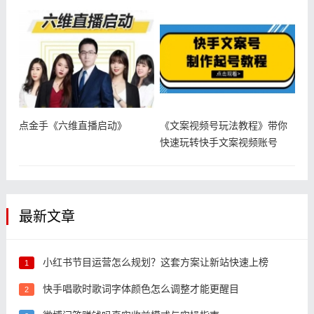
点金手《六维直播启动》
《文案视频号玩法教程》带你
快速玩转快手文案视频账号
最新文章
小红书节目运营怎么规划？这套方案让新站快速上榜
1
快手唱歌时歌词字体颜色怎么调整才能更醒目
2