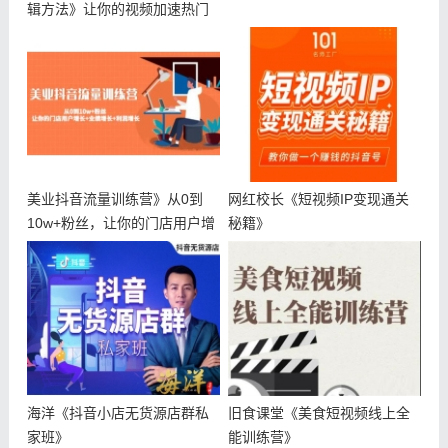
辑方法》让你的视频加速热门
美业抖音流量训练营》从0到
网红校长《短视频IP变现通关
10w+粉丝，让你的门店用户增
秘籍》
长+
海洋《抖音小店无货源店群私
旧食课堂《美食短视频线上全
家班》
能训练营》