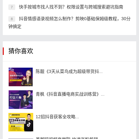
快手按城市找人找不到？权限设置与跨城搜索避坑指南
7
抖音情感语录视频怎么制作？剪映0基础保姆级教程，30分
8
钟搞定
猜你喜欢
陈靓《3天从菜鸟成为超级带货抖...
青枫《抖音直播电商实战训练营》...
12招抖音获客全攻略...