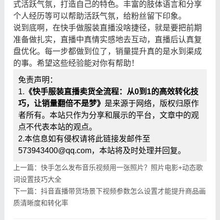
式活跃气氛，打造自己的特色。丰富的肢体语言和分享
个人经历等可以帮助活跃气氛，给粉丝留下印象。
说到底啊，在快手做服装直播没啥捷径，就是要把前期
准备做扎实，直播中真情实感地去互动，直播后认真复
盘优化。每一步都做到位了，销量提升真的是水到渠成
的事。希望这些经验能对你有帮助！
免责声明：
1.
《快手服装直播卖货全流程：从0到1的高效转化技
巧，让销量翻倍不是梦》
是来源于网络，版权归原作
者所有。本站只作为分享和展示的平台，文章中的观
点不代表本站的观点。
2.本信息如有侵权请将此链接发邮件至
573943400@qq.com，本站将及时处理并回复。
上一篇：快手怎么发布音乐视频用一张照片？照片电影+动态歌
词设置技巧大全
下一篇：抖音直播带货场景下视频参数怎么设置才能提升商品画
质清晰度和转化率