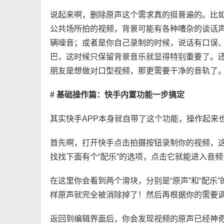
说起来啊，删除原声这个需求真的挺普遍的。比
公共场所拍的视频，背景可能有各种嘈杂的谈话
辆噪音；或者是你自己录制的时候，说话有口误
巴，这时候只保留背景音乐就显得特别重要了。
朋友是想做对口型视频，那更需要干净的音轨了
# 基础操作篇：快手内置功能一步搞定
其实快手APP本身就自带了这个功能，操作起来
首先啊，打开快手点击拍摄按钮录制你的视频，
找找下面有个“配乐”的选项，点击它就能进入音
在这里你会看到两个滑块，分别是“原声”和“配
样原声就完全被消除掉了！然后再根据你的需要
返回到编辑界面后，你会发现视频的原声已经神