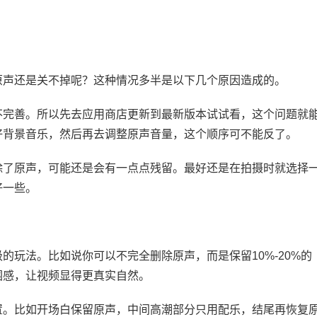
。
原声还是关不掉呢？这种情况多半是以下几个原因造成的。
不完善。所以先去应用商店更新到最新版本试试看，这个问题就
好背景音乐，然后再去调整原声音量，这个顺序可不能反了。
除了原声，可能还是会有一点点残留。最好还是在拍摄时就选择
好一些。
的玩法。比如说你可以不完全删除原声，而是保留10%-20%的
围感，让视频显得更真实自然。
置。比如开场白保留原声，中间高潮部分只用配乐，结尾再恢复