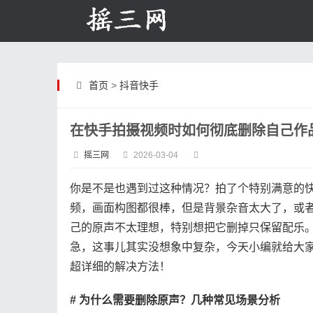
首页
>
抖音快手
在快手拍摄视频时如何彻底删除自己作
摇三网
2026-03-04
你是不是也遇到过这种情况？拍了个特别满意的
频，画面构图都很棒，但是背景杂音太大了，或
己的原声不太理想，特别想把它删掉只保留配乐
急，这事儿其实没想象中复杂，今天小编就给大
超详细的解决方法！
# 为什么需要删除原声？几种常见场景分析