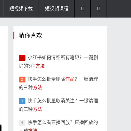
短视频下载
短视频课程
猜你喜欢
小红书如何清空所有笔记？一键删
1
除的3种
方法
快手怎么批量删除
作品
？一键清理
2
的三种
方法
快手怎么批量取消关注？一键清理
3
的三种
方法
快手怎么看直播回放？直播回放的
4
三种
方法