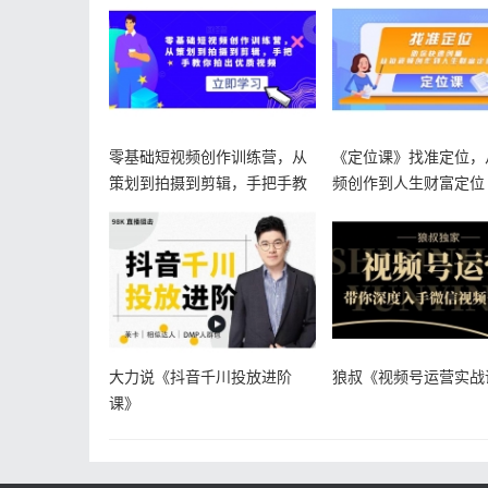
零基础短视频创作训练营，从
《定位课》找准定位，
策划到拍摄到剪辑，手把手教
频创作到人生财富定位
你拍出优
大力说《抖音千川投放进阶
狼叔《视频号运营实战课
课》