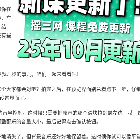
如你在
声、车
、结
还有些
。
也就几步的事儿，咱们一起来看看吧！
这个大家都会对吧？拍完之后，在预览界面别急着点下一步，仔
频设置界面了。
乐”的音量控制。这时候只需要把原声的那个滑块拉到最左边，哎，
调整配乐的音量大小，最后记得点击确认按钮。
奇地消失了，但背景音乐还好好地保留着。这时候你就可以像平