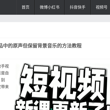
首页
微博小红书
抖音快手
视频号
品中的原声但保留背景音乐的方法教程
快手视
者是自
。别
家带来