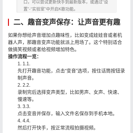
口，可以尝试更新快手到最新版本，或通过“设
置”-“实验室”中开启K歌功能。
二、趣音变声保存：让声音更有趣
如果你想给声音增加点趣味性，比如变成娃娃音或者机
器人声，那趣音变声功能就派上用场了。这个特别适合
做搞笑视频或者给视频增加特色。
操作流程一览：
1.
1.
先打开趣音功能，点击“变音”选项，按住话筒按钮录
制声音。
2.
2.
录制完后选择变声类型，比如男声、女声、快速、
慢速等。
3.
3.
点击变音并保存，输入文件名保存到手机本地。
4.
4.
然后打开快手，按正常流程拍摄视频。