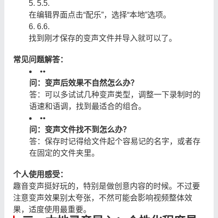
5.
5.
在编辑界面点击“配乐”，选择“本地”选项。
6.
6.
找到刚才保存的变声文件并导入就可以了。
常见问题解答：
•
•
问：变声后效果不自然怎么办？
答：可以多试试几种变声类型，调整一下录制时的
语速和语调，找到最适合的组合。
•
•
问：变声文件找不到怎么办？
答：保存时记得给文件起个容易记的名字，或者存
在固定的文件夹里。
个人使用感受：
趣音变声挺好玩的，特别是做创意内容的时候。不过要
注意变声效果别太夸张，不然可能会影响视频整体效
果，适度使用最重要。