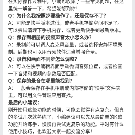
在实际操作过程中，小编也收集了一些常见问题，在这
里统一解答一下，希望能帮到你！
Q：为什么我按照步骤操作了，还是保存不了？
A：可能是快手版本过低，或者手机存储空间不足了。
可以尝试清理下手机内存，或者更新快手到最新版本。
Q：保存到相册的视频声音太小怎么办？
A：录制前可以调大麦克风音量，或者选择安静环境录
制。后期也可以用音频软件适当增强音量。
Q：录音和画面不同步怎么调整？
A：可以在快手编辑界面手动微调音频位置，或者检查
一下音频和视频的参数是否匹配。
Q：保存的录音在哪里能找到？
A：一般会保存在手机相册或内部存储的“快手”文件夹
里，可以用文件管理应用查找。
最后的小建议：
刚开始用这些功能的时候，可能会觉得有点复杂。但真
的多试几次就熟练了，小编建议可以先从最简单的K歌
功能开始练手，慢慢再尝试更复杂的功能。平时有什么
使用小技巧，也欢迎大家一起交流分享！