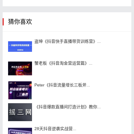
猜你喜欢
盗坤《抖音快手直播带货训练营》...
蟹老板《抖音淘金营运营篇》...
Peter《抖音流量增长三板斧...
《抖音爆款直播间打造计划》教你...
28天抖音逆袭实战营...