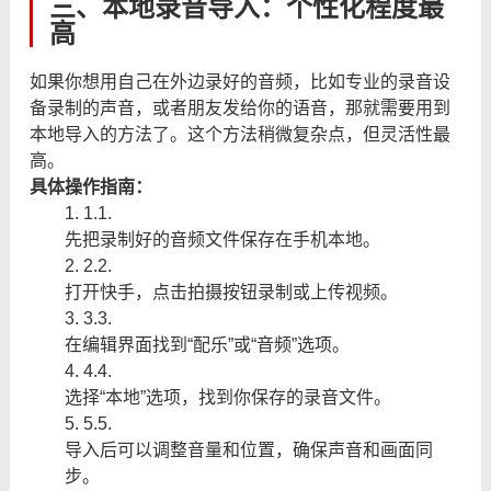
三、本地录音导入：个性化程度最
高
如果你想用自己在外边录好的音频，比如专业的录音设
备录制的声音，或者朋友发给你的语音，那就需要用到
本地导入的方法了。这个方法稍微复杂点，但灵活性最
高。
具体操作指南：
1.
1.
先把录制好的音频文件保存在手机本地。
2.
2.
打开快手，点击拍摄按钮录制或上传视频。
3.
3.
在编辑界面找到“配乐”或“音频”选项。
4.
4.
选择“本地”选项，找到你保存的录音文件。
5.
5.
导入后可以调整音量和位置，确保声音和画面同
步。