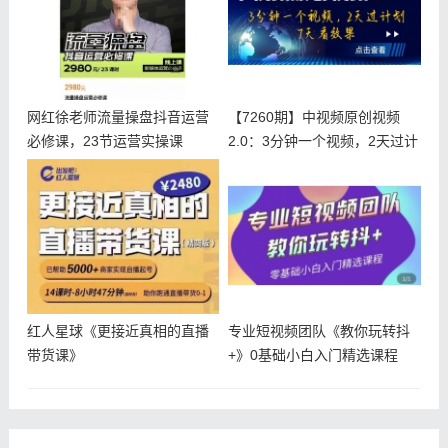
网红徐老师流量操盘抖音运营
【7260期】中视频原创视频
必修课，23节运营实操课
2.0：3分钟一个视频，2天过计
红人星球《更接近真相的直播
专业短视频团队《教你玩转抖
带货课》
+》0基础小白入门精选课程