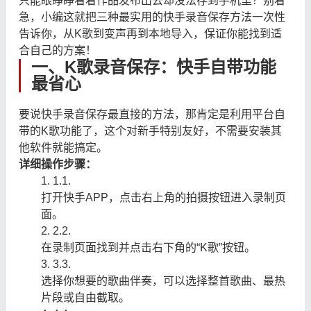
只能眼睁睁看着作品发布出去却没法存到手机里？别着
急，小编这就把三种最实用的快手录音保存方法一次性
告诉你，从K歌到变声再到本地导入，保证你能找到适
合自己的方案！
一、K歌录音保存：快手自带功能
最省心
要说快手录音保存最直接的方法，那肯定是利用平台自
带的K歌功能了，这个对新手特别友好，不需要安装其
他软件就能搞定。
详细操作步骤：
1.
1.
打开快手APP，点击右上角的拍摄按钮进入录制页
面。
2.
2.
在录制页面找到并点击右下角的“K歌”按钮。
3.
3.
选择你想要的歌曲伴奏，可以选择整首歌曲、最热
片段或自由截取。