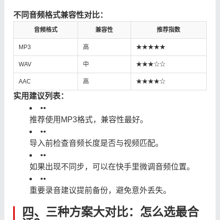
不同音频格式兼容性对比：
音频格式
兼容性
推荐指数
MP3
高
★★★★★
WAV
中
★★★☆☆
AAC
高
★★★★☆
实用建议列表：
•
•
推荐使用MP3格式，兼容性最好。
•
•
导入前检查音频长度是否与视频匹配。
•
•
如果出现不同步，可以在快手里微调音频位置。
•
•
重要录音建议提前备份，避免意外丢失。
四、三种方案大对比：怎么选最合