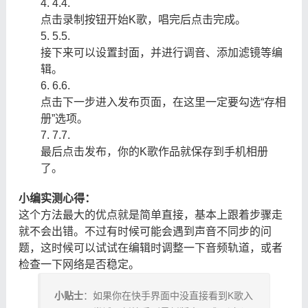
4.
4.
点击录制按钮开始K歌，唱完后点击完成。
5.
5.
接下来可以设置封面，并进行调音、添加滤镜等编
辑。
6.
6.
点击下一步进入发布页面，在这里一定要勾选“存相
册”选项。
7.
7.
最后点击发布，你的K歌作品就保存到手机相册
了。
小编实测心得：
这个方法最大的优点就是简单直接，基本上跟着步骤走
就不会出错。不过有时候可能会遇到声音不同步的问
题，这时候可以试试在编辑时调整一下音频轨道，或者
检查一下网络是否稳定。
小贴士
：如果你在快手界面中没直接看到K歌入