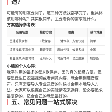
适？
可能有的朋友要问了，这三种方法我都学完了，但具体
该用哪种呢？其实很简单，主要看你的需求是什么。
方案选择参考表：
使用场景
推荐方案
理由
操作难度
普通唱歌录制
K歌保存
一键保存，方便快捷
简单
搞笑视频/变声创意
趣音变声
趣味性强，效果多样
中等
专业配音/外部音频
本地导入
音质可控，灵活度高
较复杂
小编的个人心得：
我平时用的最多的是K歌保存，因为真的超级方便。但
要是做生日祝福视频或者创意内容，就会用到趣音变
声。只有需要导入专业录音的时候才会用本地导入方
法。大家可以根据自己的实际情况来选择，没必要追求
最复杂的，适合自己的就是最好的。
五、常见问题一站式解决