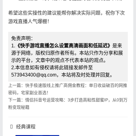
希望这些实操性的建议能帮你解决实际问题，祝你下次
游戏直播人气爆棚！
免责声明：
1.
《快手游戏直播怎么设置高清画面和低延迟》
是来
源于网络，版权归原作者所有。本站只作为分享和展
示的平台，文章中的观点不代表本站的观点。
2.本信息如有侵权请将此链接发邮件至
573943400@qq.com，本站将及时处理并回复。
上一篇：快手极速版线上推广高佣金教程：单日收益破百的网推
密码，宅家副业首选！
下一篇：情侣抖音号运营攻略：3步打造高粘性甜蜜IP，从0到万
粉变现秘籍
经典课程