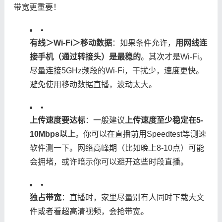
带宽更重要！
•
​有线＞Wi-Fi＞移动数据​
​：如果条件允许，​
​用网线连
接手机（通过转接头）是最稳的​
​。其次才是Wi-Fi。
尽量连接5GHz频段的Wi-Fi，干扰少，速度更快。
避免使用移动数据直播，波动太大。
•
​上传速度要达标​
​：一般建议​
​上传速度至少稳定在5-
10Mbps以上​
​。你可以在直播前用Speedtest等测速
软件测一下。网络高峰期（比如晚上8-10点）可能
会拥堵，或许暗示你可以避开这些时段直播。
•
​独占带宽​
​：直播时，家里尽量别有人同时下载大文
件或者看超高清视频，会抢带宽。