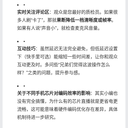
•
​实时关注评论区​
​：观众是您最好的质检员。如果很
多人刷“卡了”，那就​
​果断降低一档清晰度或帧率​
​。
如果有人说“声音小”，就检查麦克风音量。
•
​互动技巧​
​：虽然延迟无法完全避免，但低延迟设置
下（快手里可选）能缩短一些时间差，让你和观众
互动更及时。多问些“兄弟们觉得这波操作怎么
样？”之类的问题，提升参与感。
•
​关于不同手机芯片对编码效率的影响​
​：其实小编也
没有完全搞懂，为什么有的芯片直播就是更省电更
流畅，这可能意味着硬件编码优化存在差异，具体
机制待进一步研究。