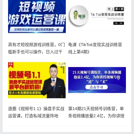
高有才短视频游戏训练营，0门
龟课《TikTok变现实战训练营
槛新手也可以操作，日入过千
线上第4期》
逐鹿《视频号1.1》操盘手实战
第14期21天视频号训练营，单
运营课，打造私域流量阵地
条视频播放量2.4亿，为你讲授