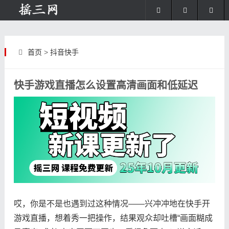
首页
>
抖音快手
快手游戏直播怎么设置高清画面和低延迟
哎，你是不是也遇到过这种情况——兴冲冲地在快手开
游戏直播，想着秀一把操作，结果观众却吐槽“画面糊成