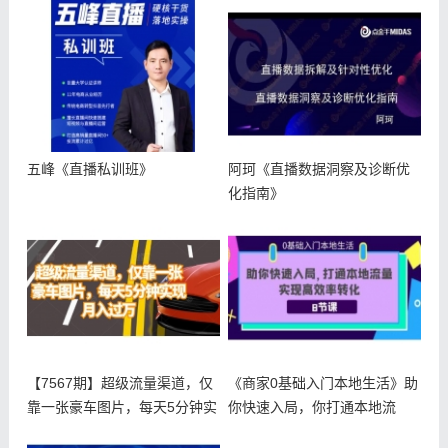
五峰《直播私训班》
阿珂《直播数据洞察及诊断优
化指南》
【7567期】超级流量渠道，仅
《商家0基础入门本地生活》助
靠一张豪车图片，每天5分钟实
你快速入局，你打通本地流
现
量，实现