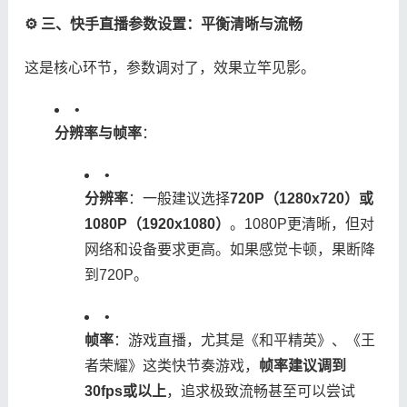
​⚙️ 三、快手直播参数设置：平衡清晰与流畅​
这是核心环节，参数调对了，效果立竿见影。
•
​分辨率与帧率​
​：
•
​分辨率​
​：一般建议选择​
​720P（1280x720）或
1080P（1920x1080）​
​。1080P更清晰，但对
网络和设备要求更高。如果感觉卡顿，果断降
到720P。
•
​帧率​
​：游戏直播，尤其是《和平精英》、《王
者荣耀》这类快节奏游戏，​
​帧率建议调到
30fps或以上​
​，追求极致流畅甚至可以尝试