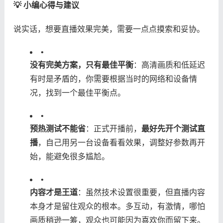
​💡 小编心得与建议​
说实话，想要直播效果完美，需要一点点摸索和妥协。
•
​没有完美方案，只有最佳平衡​
​：高清画质和低延迟
有时是矛盾的，你需要根据当时的网络和设备情
况，找到一个最佳平衡点。
•
​预热测试不能省​
​：正式开播前，​
​最好先开个测试直
播​
​，自己用另一台设备看看效果，调整好参数再开
始，能避免很多尴尬。
•
​内容才是王道​
​：虽然技术设置很重要，但直播内容
本身才是留住观众的根本。多互动，有激情，哪怕
画质稍逊一筹，观众也可能因为喜欢你而留下来。