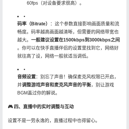
60fps（对设备要求很高）。
•
​码率（Bitrate）​
​：这个参数直接影响画面质量和流
畅度。码率越高画面越清晰，但需要的网络带宽也
越大。​
​一般建议设置在1500kbps到3000kbps之间​
。你可以在快手直播伴侣的设置里找到它，网络好
就往高了设，网络一般就适当调低。
•
​音频设置​
​：别忘了声音！确保麦克风权限已开启，
并​
​调整游戏声音和麦克风声音的平衡​
​，别让游戏
BGM盖过你的解说。
​🎮 四、直播中的实时调整与互动​
设置不是一劳永逸的，直播过程中也得留心。