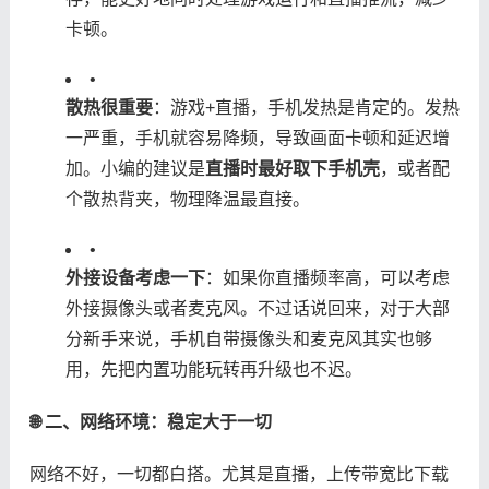
卡顿。
•
​散热很重要​
​：游戏+直播，手机发热是肯定的。发热
一严重，手机就容易降频，导致画面卡顿和延迟增
加。小编的建议是​
​直播时最好取下手机壳​
​，或者配
个散热背夹，物理降温最直接。
•
​外接设备考虑一下​
​：如果你直播频率高，可以考虑
外接摄像头或者麦克风。不过话说回来，对于大部
分新手来说，手机自带摄像头和麦克风其实也够
用，先把内置功能玩转再升级也不迟。
​🌐 二、网络环境：稳定大于一切​
网络不好，一切都白搭。尤其是直播，上传带宽比下载