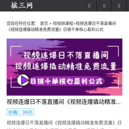
您现在所在位置：
首页
>
短视频课程
>视频连爆日不落直播间
《视频连爆撬动精准免费流量》日销千单核心盈利公式
视频连爆日不落直播间《视频连爆撬动精准免费流量》日销千单核心盈利公式
价格：39元
视频连爆日不落直播间《视频连爆撬动精准免费流量》日