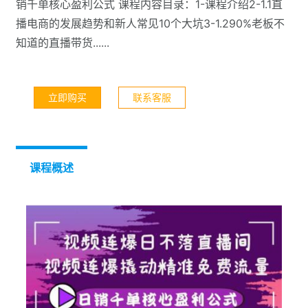
销千单核心盈利公式 课程内容目录：1-课程介绍2-1.1直
播电商的发展趋势和新人常见10个大坑3-1.290%老板不
知道的直播带货......
立即购买
联系客服
课程概述