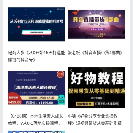
电商大参《从0开始15天打造能
蟹老板《抖音直播带货4部曲》
赚钱的抖音号》
【6428期】本地生活素人成长
小猛《好物分享专业实操教
教程，?从0-1落地实操课程，
程》短视频带货从零基础到精
通