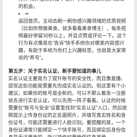
的机会。
•
•
返回首页，主动去刷一刷你感兴趣领域的优质视频
（比如你想做美食，就多看看美食博主），每条视
频最好停留30秒以上，并且点赞或评论一下。这个
行为有点像是在“告诉”快手系统你对哪类内容感兴
趣，有助于系统为你打上兴趣标签，也就是大家常
说的“养号”。
第五步：关于实名认证，新手要知道的事儿
实名认证主要是为了提升账号的安全性，而且像直播、
提现这些功能是需要先完成实名认证的。但这里有个小
建议，如果你的账号是全新的，可以不那么着急一注册
就去进行实名认证，可以先用一阵子看看。认证的时候
需要在“账号与安全”设置里找到“实名认证”入口，然后按
照提示上传身份证的正反面照片，并填写真实姓名和身
份证号，可能还需要进行人脸识别。要提醒的是，一个
身份证通常只能绑定一个快手账号，而且绑定后身份信