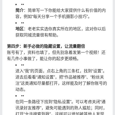
•
•
简介
：简单写一下你能给大家提供什么有价值的内
容，例如“每天分享一个手机摄影小技巧”。
•
•
地区
：老老实实选你真实所在的地区，这对你以后
获取同城流量很有帮助。
第四步：新手必做的隐藏设置，让流量翻倍
账号有了，资料也填了，但先别急着发第一个视频！还
有几件小事做了，能让你的起步更顺畅。
•
•
进入“我”的页面，点右上角的三条杠，找到“设置”。
进去后看看“通知设置”，把“作品被推荐”、“粉丝关
注”这类通知尽量都打开，这样能及时了解你账号的
动态。
•
•
在同一条路径下找到“隐私设置”。可以考虑关闭“通
讯录好友推荐”，避免可能遇到的熟人尴尬；同时，
打开“允许搜索到我”，这样可以增加被其他人发现