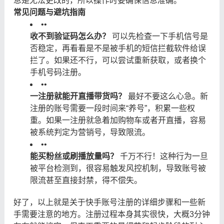
息是无法更改的，所以操作时要确保信息准确。
常见问题与避坑指南
•
•
收不到验证码怎么办？
​ 可以先检查一下手机信号是
否稳定，再看看是不是被手机的短信拦截软件给误
拦了。如果还不行，可以尝试重新获取，或者换个
手机号码注册。
•
•
一注册就能开直播带货吗？
​ 最好不要这么心急。新
注册的账号需要一段时间来“养号”，积累一些权
重。如果一注册就急着加购物车或者开直播，容易
被系统判定为营销号，导致限流。
•
•
能买粉丝或刷播放量吗？
​ 千万不行！这种行为一旦
被平台检测到，很容易触发风控机制，导致账号被
限流甚至直接封禁，得不偿失。
好了，以上就是关于快手账号注册的详细步骤和一些新
手需要注意的地方。注册过程本身其实很快，大概3分钟