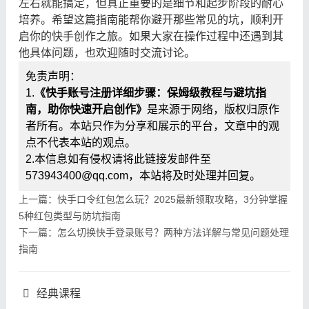
左右就能搞定，但真正重要的是细节和起步阶段的耐心
培养。希望这篇指南能帮你避开那些常见的坑，顺利开
启你的快手创作之旅。如果大家在操作过程中还遇到其
他具体问题，也欢迎随时交流讨论。
免责声明：
1.
《快手账号注册详细步骤：保姆级教程与避坑指
南，助你快速开启创作》
是来源于网络，版权归原作
者所有。本站只作为分享和展示的平台，文章中的观
点不代表本站的观点。
2.本信息如有侵权请将此链接发邮件至
573943400@qq.com，本站将及时处理并回复。
上一篇：快手口令红包怎么玩？2025最新领取攻略，3分钟掌握
5种红包类型与防坑指南
下一篇：怎么切换快手登录账号？两种方法详解与常见问题处理
指南
经典课程