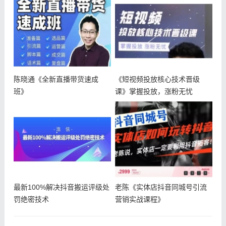
陈晓通《全新直播带货速成
《短视频投放核心技术晋级
班》
课》掌握投放，涨粉无忧
最新100%解决抖音搬运评级处
老陈《实体店抖音同城号引流
罚绝密技术
营销实战课程》