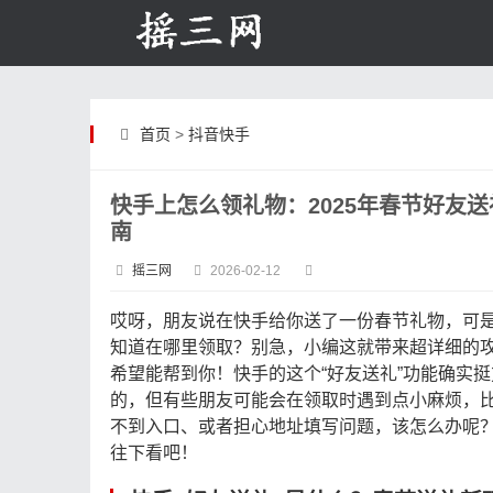
首页
>
抖音快手
快手上怎么领礼物：2025年春节好友
南
摇三网
2026-02-12
哎呀，朋友说在快手给你送了一份春节礼物，可
知道在哪里领取？别急，小编这就带来超详细的
希望能帮到你！快手的这个“好友送礼”功能确实挺
的，但有些朋友可能会在领取时遇到点小麻烦，
不到入口、或者担心地址填写问题，该怎么办呢
往下看吧！