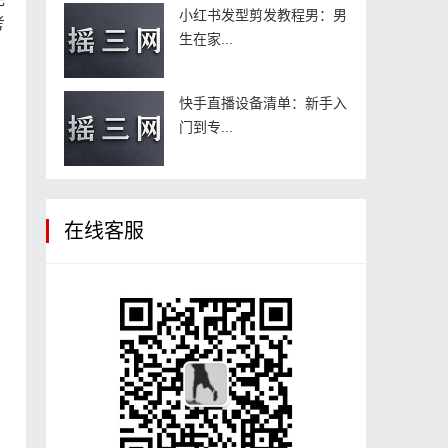
小红书发型剪发教程男：男
考
生在家...
快手直播设备清单：新手入
门到专...
在线客服