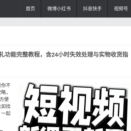
首页
微博小红书
抖音快手
视频号
送礼功能完整教程，含24小时失效处理与实物收货指
是你不
攻略，
方便
比如找
？一起