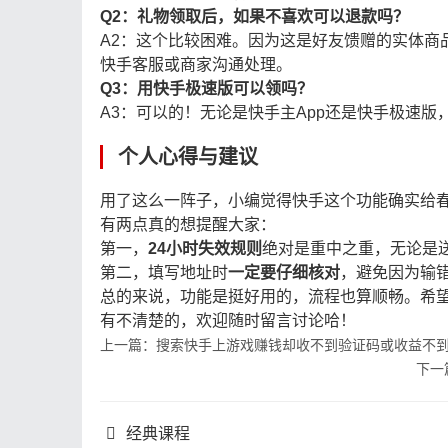
Q2：礼物领取后，如果不喜欢可以退款吗？
A2：这个比较困难。因为这是好友馈赠的实体商
快手客服或商家沟通处理。
Q3：用快手极速版可以领吗？
A3：可以的！无论是快手主App还是快手极速
个人心得与建议
用了这么一阵子，小编觉得快手这个功能确实给
有两点真的想提醒大家：
第一，
24小时失效规则
绝对是重中之重，无论是
第二，填写地址时
一定要仔细核对
，避免因为输
总的来说，功能是挺好用的，流程也算顺畅。希
有不清楚的，欢迎随时留言讨论哈！
上一篇：搜索快手上游戏赚钱却收不到验证码或收益不
下一
经典课程