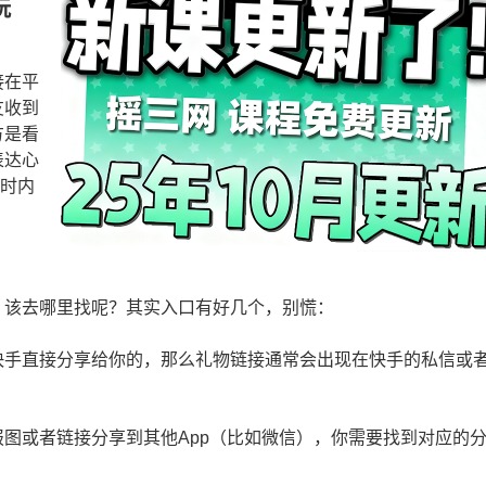
玩
接在平
友收到
方是看
表达心
小时内
，该去哪里找呢？其实入口有好几个，别慌：
快手直接分享给你的，那么礼物链接通常会出现在快手的私信或
图或者链接分享到其他App（比如微信），你需要找到对应的