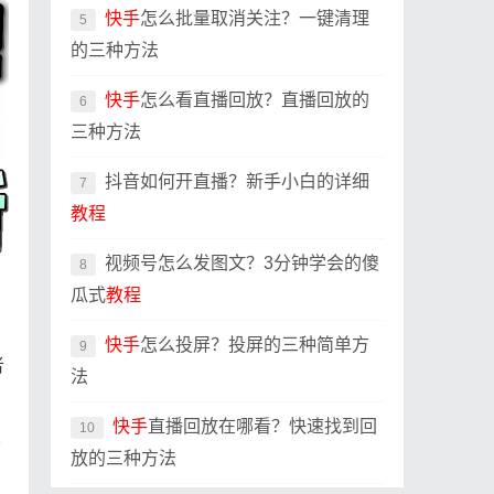
快手
怎么批量取消关注？一键清理
5
的三种方法
快手
怎么看直播回放？直播回放的
6
三种方法
抖音如何开直播？新手小白的详细
7
教程
视频号怎么发图文？3分钟学会的傻
8
瓜式
教程
快手
怎么投屏？投屏的三种简单方
9
者
法
快手
直播回放在哪看？快速找到回
10
分
放的三种方法