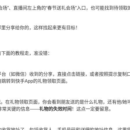
会场”、直播间左上角的“春节送礼会场”入口，也可能找到待领取
哪里分享给你的，这样找起来更有目标！
着下面的教程走，准没错：
平台（如微信）收到的分享，直接点击链接，或者按照提示复制
跳转到快手App的礼物领取页面。
哦。在礼物领取页面，你会看到朋友送的是什么礼物，还有他/她
非常关键的信息——
礼物的失效时间
！这点一定要留意。
的收货地址了，包括收货人、手机号码和详细的地址信息。这里