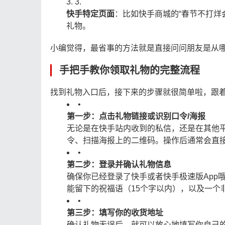
3.
快手特定页面
：比如快手商城的“春节不打烊
礼物。
小编觉得，最省事的方法就是直接问问朋友是从
手把手教你领取礼物的完整流程
找到礼物入口后，接下来的步骤就很简单啦，跟
•
第一步：点击礼物链接或识别口令/海报
无论是在快手站内收到的私信，还是在其他
令、扫描海报上的二维码。操作后通常会直接
•
第二步：登录并确认礼物信息
确保你已经登录了快手或者快手极速版App
能留下的祝福语（15个字以内），以及一个
•
第三步：填写你的收货地址
确认礼物无误后，就可以放心地填写你自己