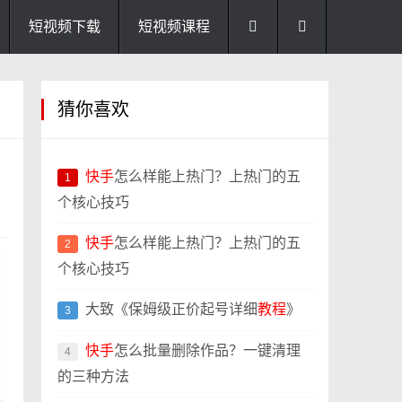
短视频下载
短视频课程
猜你喜欢
快手
怎么样能上热门？上热门的五
1
个核心技巧
快手
怎么样能上热门？上热门的五
2
个核心技巧
大致《保姆级正价起号详细
教程
》
3
快手
怎么批量删除作品？一键清理
4
的三种方法