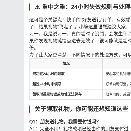
⚠️ 重中之重：24小时失效规则与处
这可是个关键点！快手的“好友送礼”订单，有效
了，结果礼物“飞走了”。小编这里强烈建议大家
万一，我是说万一，真的超时了没领，会发生什
果你发现礼物链接点进去无效了，很可能就是超时
份。
为了让大家更清楚，不同情况下的处理方式，可
情况
成功在24小时内领取
安心等待礼物送
超过24小时未领取
订单自动取消，
领取时提示错误或地址无法保存
检查网络，或尝
关于领取礼物，你可能还想知道这些（
Q1：朋友送礼物，我需要付钱吗？
A1：完全不用！礼物款项已经由你的朋友支付过