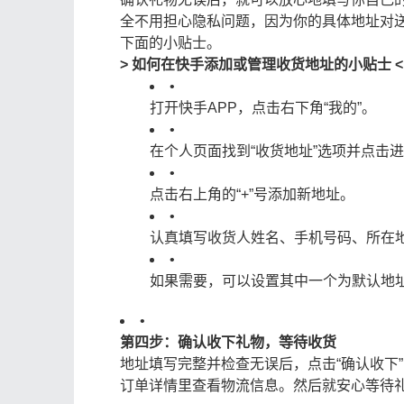
全不用担心隐私问题，因为你的具体地址对
下面的小贴士。
> 如何在快手添加或管理收货地址的小贴士 <
•
打开快手APP，点击右下角“我的”。
•
在个人页面找到“收货地址”选项并点击
•
点击右上角的“+”号添加新地址。
•
认真填写收货人姓名、手机号码、所在
•
如果需要，可以设置其中一个为默认地
•
第四步：确认收下礼物，等待收货
地址填写完整并检查无误后，点击“确认收下
订单详情里查看物流信息。然后就安心等待