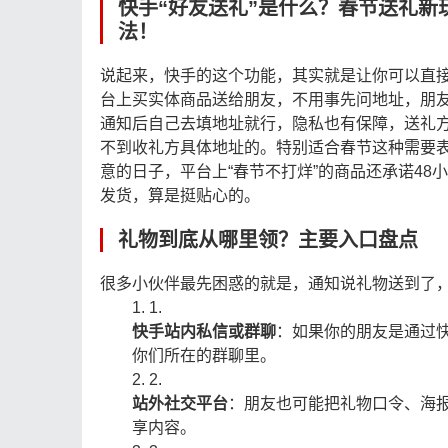
快手“好友送礼”是什么？春节送礼新
法！
说起来，快手的这个功能，其实就是让你可以直
台上买实体商品送给朋友，不用事先问地址，朋
通知后自己去填地址就行，隐私也有保障，送礼
不到收礼方具体地址的。特别适合春节这种需要
意的日子，平台上“春节不打烊”的商品还承诺48
发货，算是挺贴心的。
礼物到底从哪里领？主要入口盘点
很多小伙伴最先困惑的就是，通知说礼物送到了
1.
快手站内私信或群聊
：如果你的朋友是通过
你们所在的群聊里。
2.
站外社交平台
：朋友也可能把礼物口令、海报
享内容。