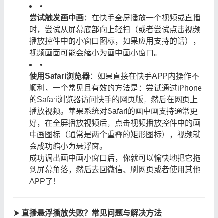
•
尝试触发画中画
：在快手全屏播放一个视频或直播
时，尝试从屏幕底部向上轻扫（或者尝试点击视频
播放控件中的小窗口图标，如果应用支持的话），
视频画面可能会缩小为画中画小窗口。
•
使用Safari浏览器
：如果直接在快手APP内操作不
顺利，一个常见且有效的方法是：尝试通过iPhone
的Safari浏览器访问快手的网页版，然后在网页上
播放视频。苹果系统对Safari的画中画支持通常更
好，在全屏播放视频后，点击视频播放控件中的画
中画图标（通常是两个重叠的矩形图标），视频就
会成功缩小为悬浮窗。
成功调出画中画小窗口后，你就可以愉快地把它拖
到屏幕角落，然后去回微信、刷网页或者使用其他
APP了！
➤ 直播悬浮播放失败？常见问题与解决方法