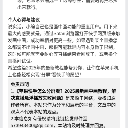
缘，它通常会缩成一个边缘标签，需要时再把它拉
出来就行。
个人心得与建议
说实话，小编自己也是画中画功能的重度用户。用下来
最大的感受就是，通过Safari浏览器打开快手网页版来触
发画中画，成功率相对更高一些。如果遇到某个直播怎
么都调不出画中画，那很可能就是内容本身做了限制，
这时候可能就需要耐心等直播结束看回放了，或者换个
直播间试试。
希望这篇2025年的最新教程能帮到你，让你在苹果手机
上也能轻松实现“分屏”看快手的愿望！
免责声明：
1.
《苹果快手怎么分屏看？2025最新画中画教程，解
决直播悬浮播放失败问题》
是来源于网络，版权归原
作者所有。本站只作为分享和展示的平台，文章中的
观点不代表本站的观点。
2.本信息如有侵权请将此链接发邮件至
573943400@qq.com，本站将及时处理并回复。