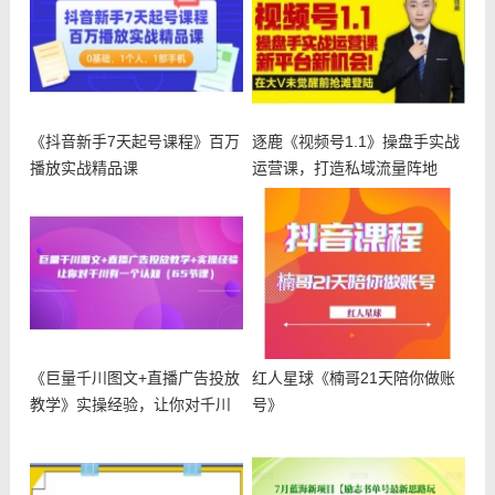
《抖音新手7天起号课程》百万
逐鹿《视频号1.1》操盘手实战
播放实战精品课
运营课，打造私域流量阵地
《巨量千川图文+直播广告投放
红人星球《楠哥21天陪你做账
教学》实操经验，让你对千川
号》
有一个