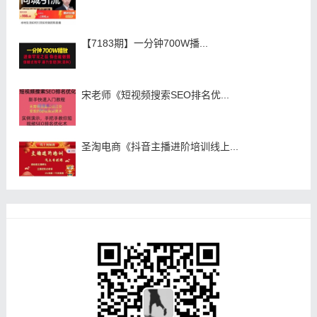
【7183期】一分钟700W播...
宋老师《短视频搜索SEO排名优...
圣淘电商《抖音主播进阶培训线上...