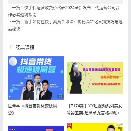
上一篇：快手代运营收费价格表2024全新发布！代运营公司合
作必看避坑指南
下一篇：新手如何在快手卖黄金珍珠？揭秘高转化直播技巧与选
品秘诀
经典课程
巨量学《抖音带货极速破局
【7174期】YY短视频系列美女
营》
号第五期-超简单九宫格视频+