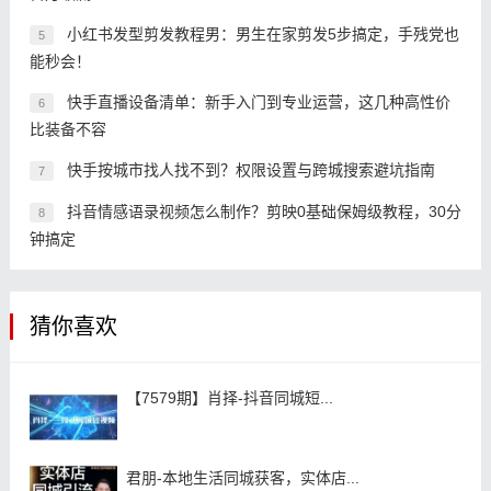
小红书发型剪发教程男：男生在家剪发5步搞定，手残党也
5
能秒会！
快手直播设备清单：新手入门到专业运营，这几种高性价
6
比装备不容
快手按城市找人找不到？权限设置与跨城搜索避坑指南
7
抖音情感语录视频怎么制作？剪映0基础保姆级教程，30分
8
钟搞定
猜你喜欢
【7579期】肖择-抖音同城短...
君朋-本地生活同城获客，实体店...