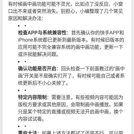
有时候画中画功能可能不灵光，比如点了没反应、小窗
口出不来或者突然消失。别担心，小编整理了几个常见
原因和解决办法：
•
检查APP与系统兼容性
：首先确认你的快手APP和
iPhone系统都已更新到最新版本。有时候旧版本的
应用可能不完全兼容系统的画中画功能，更新一下
或许就能解决问题。
•
确认功能是否开启
：回头检查一下前面教过的“画中
画”开关是不是确实打开了，有时候可能自己或者系
统更新后不小心关掉了。
•
特定内容限制
：需要注意，有些视频内容可能因为
版权方要求或其他原因，会限制画中画播放。如果
只是某个特定的直播或视频无法开启画中画，换个
内容试试看。
•
重启大法
：如果上述方法都试了还是不行，可以尝