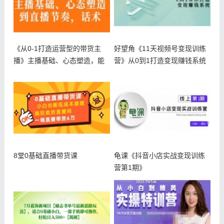
《从0-1打造运营型的带货主
好望角《11天视频号变现训练
播》主播基础、心态塑造，能
营》从0到1打造变现赚钱系统
力培养
8堂0基础直播带货课
龟课《抖音小店实战变现训练
营第1期》