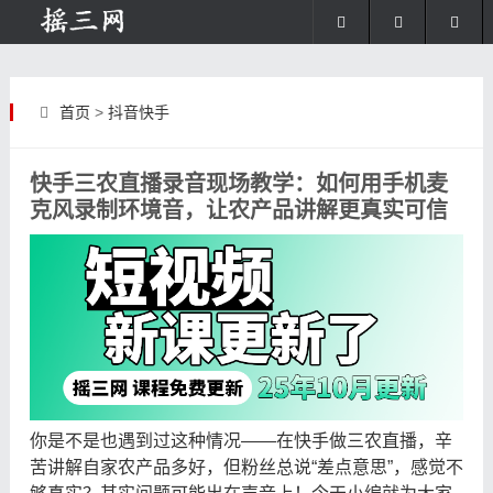
首页
>
抖音快手
快手三农直播录音现场教学：如何用手机麦
克风录制环境音，让农产品讲解更真实可信
你是不是也遇到过这种情况——在快手做三农直播，辛
苦讲解自家农产品多好，但粉丝总说“差点意思”，感觉不