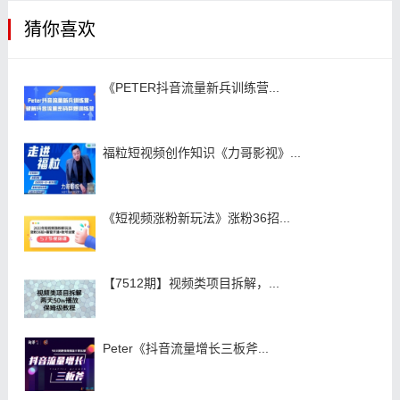
猜你喜欢
《PETER抖音流量新兵训练营...
福粒短视频创作知识《力哥影视》...
《短视频涨粉新玩法》涨粉36招...
【7512期】视频类项目拆解，...
Peter《抖音流量增长三板斧...