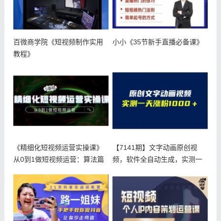
百微商学院《短视频制作实用
小小《35节新手直播必备课》
教程》
《精细化短视频运营实操课》
【7141期】文字动画原创视
从0到1做短视频运营：算法篇
频，软件全自动生成，实测一
+定位
天涨粉