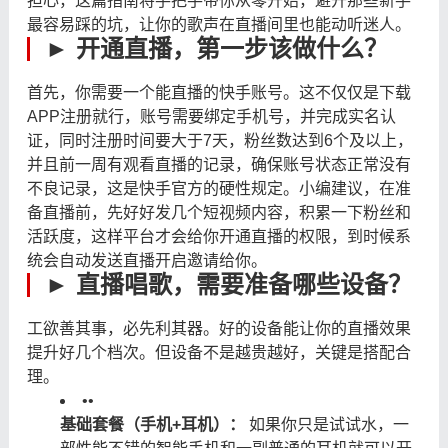
担心，这篇指南将手把手带你从零开始，避开那些新手
最容易踩的坑，让你的歌声在直播间里也能动听迷人。
► 开通直播，第一步该做什么？
首先，你需要一个能直播的快手账号。这不仅仅是下载
APP注册就行，账号需要绑定手机号，并完成实名认
证，同时注册时间要大于7天，粉丝数达到6个及以上，
并且前一周有观看直播的记录，确保账号状态正常没有
不良记录，这是快手官方的硬性规定。小编建议，在准
备直播前，先好好发几个短视频内容，积累一下粉丝和
活跃度，这样平台才会给你开通直播的权限，到时候系
统会自动发送直播开启邀请给你。
► 直播唱歌，需要准备哪些设备？
工欲善其事，必先利其器。好的设备能让你的直播效果
提升好几个档次。但设备不是越贵越好，关键是搭配合
理。
•
•
基础套餐（手机+耳机）：
​ 如果你只是试试水，一