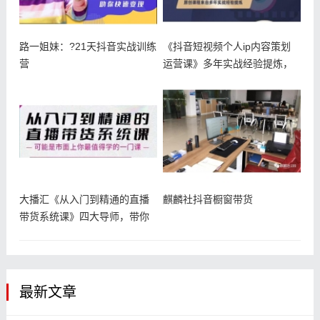
路一姐妹：?21天抖音实战训练
《抖音短视频个人ip内容策划
营
运营课》多年实战经验提炼，
教你如
大播汇《从入门到精通的直播
麒麟社抖音橱窗带货
带货系统课》四大导师，带你
玩转抖音
最新文章