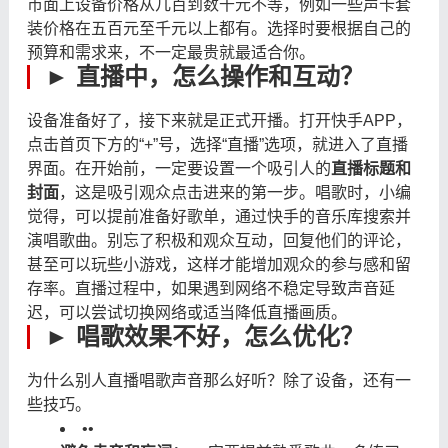
市面上设备价格从几百到数千元不等，例如一些声卡套
装价格在五百元至千元以上都有。选择时要根据自己的
预算和需求来，不一定最贵就最适合你。
► 直播中，怎么操作和互动？
设备准备好了，接下来就是正式开播。打开快手APP，
点击首页下方的“+”号，选择“直播”选项，就进入了直播
界面。在开始前，一定要设置一个吸引人的
直播标题和
封面
，这是吸引观众点击进来的第一步。唱歌时，小编
觉得，可以提前准备好歌单，通过快手的音乐库搜索并
演唱歌曲。别忘了积极和观众互动，回复他们的评论，
甚至可以玩些小游戏，这样才能增加观众的参与感和留
存率。直播过程中，如果遇到网络不稳定导致声音延
迟，可以尝试切换网络或适当降低直播画质。
► 唱歌效果不好，怎么优化？
为什么别人直播唱歌声音那么好听？除了设备，还有一
些技巧。
•
•