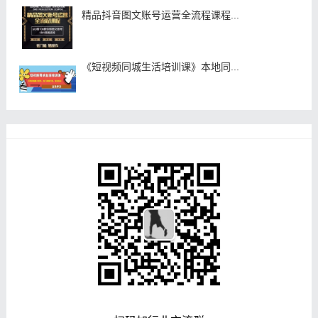
精品抖音图文账号运营全流程课程...
《短视频同城生活培训课》本地同...