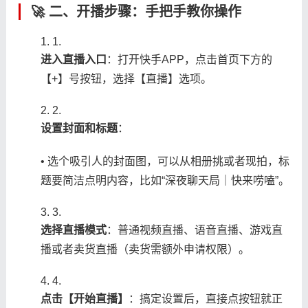
🚀 ​
​二、开播步骤：手把手教你操作​
1.
​进入直播入口​
​：打开快手APP，点击首页下方的
【+】号按钮，选择【直播】选项。
2.
​设置封面和标题​
​：
• 选个吸引人的封面图，可以从相册挑或者现拍，标
题要简洁点明内容，比如“深夜聊天局｜快来唠嗑”。
3.
​选择直播模式​
​：普通视频直播、语音直播、游戏直
播或者卖货直播（卖货需额外申请权限）。
4.
​点击【开始直播】​
​：搞定设置后，直接点按钮就正