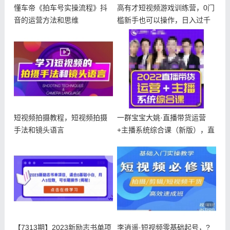
懂车帝《拍车号实操流程》抖
高有才短视频游戏训练营，0门
音的运营方法和思维
槛新手也可以操作，日入过千
短视频拍摄教程，短视频拍摄
一群宝宝大姚·直播带货运营
手法和镜头语言
+主播系统综合课（新版），直
播带货
【7313期】2023新励志书单项
李逍遥·短视频零基础起号，?