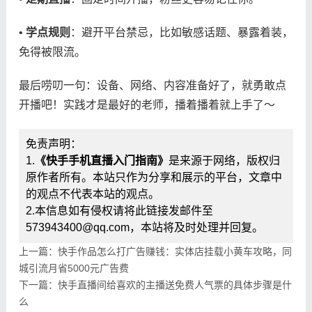
• ​
​学点规则​
​：避开平台禁忌，比如敏感话题、暴露着装，
免得被限流。
最后唠叨一句：设备、网络、内容准备好了，就勇敢点
开播吧！实践才是最好的老师，播着播着就上手了～
免责声明：
1.
《快手手机直播入门指南》
是来源于网络，版权归
原作者所有。本站只作为分享和展示的平台，文章中
的观点不代表本站的观点。
2.本信息如有侵权请将此链接发邮件至
573943400@qq.com，本站将及时处理并回复。
上一篇：快手作品怎么打广告赚钱：实体店挂载小黄车攻略，同
城引流月省5000元广告费
下一篇：快手直播间给喜欢的主播送免费人气票的具体步骤是什
么