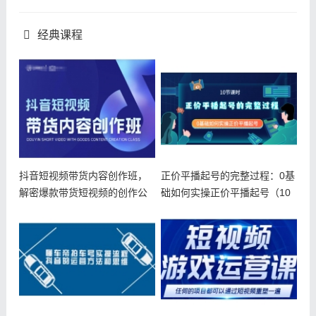
经典课程
抖音短视频带货内容创作班，
正价平播起号的完整过程：0基
解密爆款带货短视频的创作公
础如何实操正价平播起号（10
式
节课