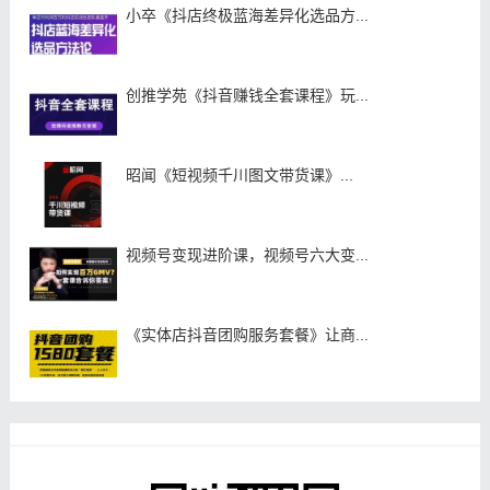
小卒《抖店终极蓝海差异化选品方...
创推学苑《抖音赚钱全套课程》玩...
昭闻《短视频千川图文带货课》...
视频号变现进阶课，视频号六大变...
《实体店抖音团购服务套餐》让商...