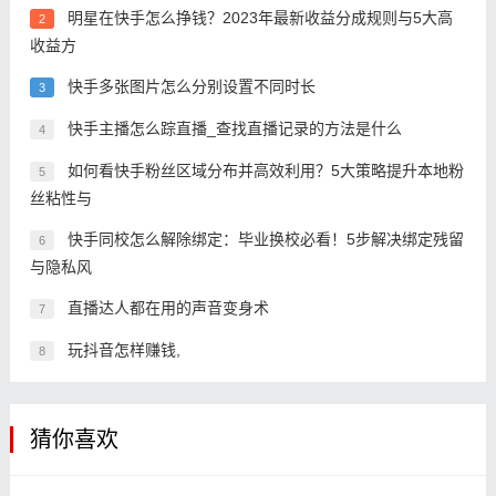
明星在快手怎么挣钱？2023年最新收益分成规则与5大高
2
收益方
快手多张图片怎么分别设置不同时长
3
快手主播怎么踪直播_查找直播记录的方法是什么
4
如何看快手粉丝区域分布并高效利用？5大策略提升本地粉
5
丝粘性与
快手同校怎么解除绑定：毕业换校必看！5步解决绑定残留
6
与隐私风
直播达人都在用的声音变身术
7
玩抖音怎样赚钱,
8
猜你喜欢