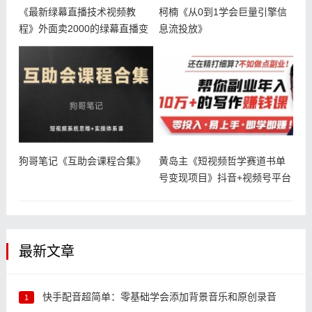
《最新绿幕直播技术视频教
柯楠《从0到1学会巨量引擎信
程》外面卖2000的绿幕直播变
息流投放》
现玩法
狗哥笔记《互助会课程合集》
黄岛主《短视频哲学赛道书单
号变现项目》抖音+视频号平台
最新文章
快手配音超简单：零基础学会添加背景音乐和原创录音
1