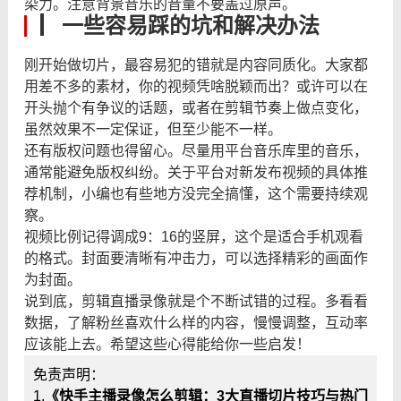
染力。注意背景音乐的音量不要盖过原声。
▏一些容易踩的坑和解决办法
刚开始做切片，最容易犯的错就是内容同质化。大家都
用差不多的素材，你的视频凭啥脱颖而出？或许可以在
开头抛个有争议的话题，或者在剪辑节奏上做点变化，
虽然效果不一定保证，但至少能不一样。
还有版权问题也得留心。尽量用平台音乐库里的音乐，
通常能避免版权纠纷。关于平台对新发布视频的具体推
荐机制，小编也有些地方没完全搞懂，这个需要持续观
察。
视频比例记得调成9：16的竖屏，这个是适合手机观看
的格式。封面要清晰有冲击力，可以选择精彩的画面作
为封面。
说到底，剪辑直播录像就是个不断试错的过程。多看看
数据，了解粉丝喜欢什么样的内容，慢慢调整，互动率
应该能上去。希望这些心得能给你一些启发！
免责声明：
1.
《快手主播录像怎么剪辑：3大直播切片技巧与热门