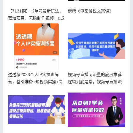
【7131期】书单号最新玩法，
槽槽《电影解说文案课》
蓝海项目，无脑制作视频，0成
本
透透糖2023个人IP实操训练
视频号直播间流量的底层推荐
营，基础准备+短视频实操+高
逻辑到底是啥，视频号直播流
手
量逻辑关