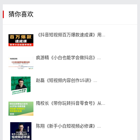
猜你喜欢
《抖音短视频百万爆款速成课》用...
疯游精《小白也能学会做抖店》...
赵磊《短视频内容创作15讲》...
隋校长《带你玩转抖音零食号》从...
陈翔《新手小白短视频必修课》...