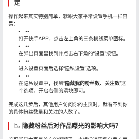
定
操作起来其实特别简单，就跟大家平常设置手机一样容
易：
•
•
打开快手APP，点击左上角的三条横线菜单图标。
•
•
在弹出页面里找到并点击右下角的“设置”按钮。
•
•
进入设置页面后选择“隐私设置”选项。
•
•
在隐私设置中，找到“
隐藏我的粉丝数、关注数
”这
个选项，开启右侧的滑块即可。
完成这几步后，其他用户访问你的主页时，就看不到你
的具体粉丝数量和关注的人数了。
📉 隐藏粉丝后对作品曝光的影响大吗？