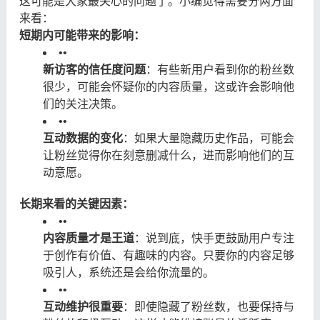
这可能是大家最关心的问题了。小编觉得需要分两方面
来看：
短期内可能带来的影响：
•
•
新访客的信任度问题
：有些新用户看到你的粉丝数
很少，可能会怀疑你的内容质量，这或许会影响他
们的关注决策。
•
•
互动数据的变化
：如果大量隐藏历史作品，可能会
让粉丝觉得你在刻意删减什么，进而影响他们的互
动意愿。
长期来看的关键因素：
•
•
内容质量才是王道
：说到底，快手更鼓励用户专注
于创作有价值、有趣味的内容。只要你的内容足够
吸引人，系统还是会给你流量的。
•
•
互动维护很重要
：即使隐藏了粉丝数，也要保持与