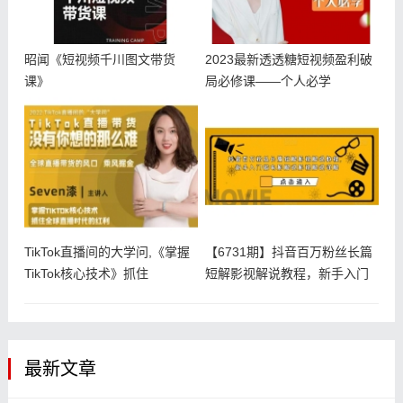
昭闻《短视频千川图文带货
2023最新透透糖短视频盈利破
课》
局必修课——个人必学
TikTok直播间的大学问,《掌握
【6731期】抖音百万粉丝长篇
TikTok核心技术》抓住
短解影视解说教程，新手入门
做电
最新文章