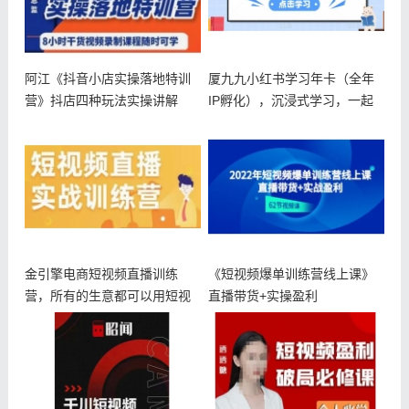
阿江《抖音小店实操落地特训
厦九九小红书学习年卡（全年
营》抖店四种玩法实操讲解
IP孵化），沉浸式学习，一起
成为有
金引擎电商短视频直播训练
《短视频爆单训练营线上课》
营，所有的生意都可以用短视
直播带货+实操盈利
频直播重做