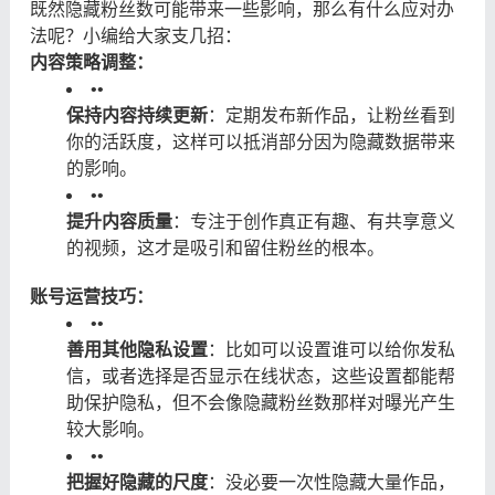
既然隐藏粉丝数可能带来一些影响，那么有什么应对办
法呢？小编给大家支几招：
内容策略调整：
•
•
保持内容持续更新
：定期发布新作品，让粉丝看到
你的活跃度，这样可以抵消部分因为隐藏数据带来
的影响。
•
•
提升内容质量
：专注于创作真正有趣、有共享意义
的视频，这才是吸引和留住粉丝的根本。
账号运营技巧：
•
•
善用其他隐私设置
：比如可以设置谁可以给你发私
信，或者选择是否显示在线状态，这些设置都能帮
助保护隐私，但不会像隐藏粉丝数那样对曝光产生
较大影响。
•
•
把握好隐藏的尺度
：没必要一次性隐藏大量作品，