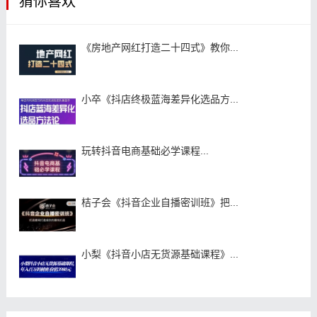
猜你喜欢
《房地产网红打造二十四式》教你...
小卒《抖店终极蓝海差异化选品方...
玩转抖音电商基础必学课程...
桔子会《抖音企业自播密训班》把...
小梨《抖音小店无货源基础课程》...