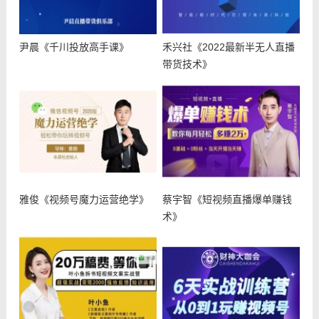
尹晨《千川投放高手课》
禾兴社《2022最新半无人直播
带货技术》
雅俊《视频号魔力运营绝学》
蔡宇智《短视频直播爆单赚钱
术》