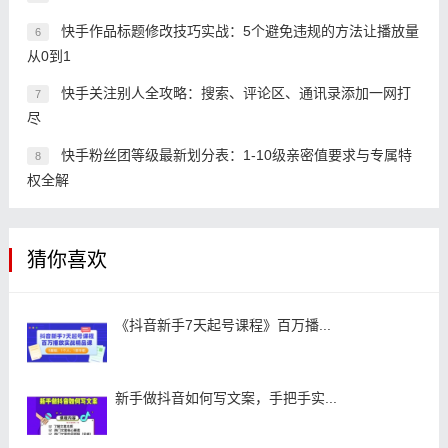
快手作品标题修改技巧实战：5个避免违规的方法让播放量
6
从0到1
快手关注别人全攻略：搜索、评论区、通讯录添加一网打
7
尽
快手粉丝团等级最新划分表：1-10级亲密值要求与专属特
8
权全解
猜你喜欢
《抖音新手7天起号课程》百万播...
新手做抖音如何写文案，手把手实...