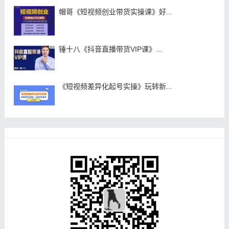
帽哥《短视频创业带货实操课》好...
锤十八《抖音直播带货VIP课》...
《短视频差异化起号实操》玩转新...