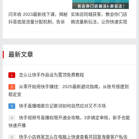
闫丰收·2023最新线下课，揭秘
实体店同城获客，教会你门店
抖音底层流量分配机制，告诉
搞流量新玩法，让你快速实现
你
客流暴增
最新文章
怎么让快手作品设为置顶免费教程
1
从零开始用快手赚钱：2025最新避坑指南，从账号搭建到
2
稳定变
快手直播唱歌忘记歌词如何自然应对又不冷场
3
快手视频号直播权限开通全攻略，3步搞定审核，新手也能
4
快速开播
快手小店商家怎么在电脑上快速查看并回复海量客户私信
5