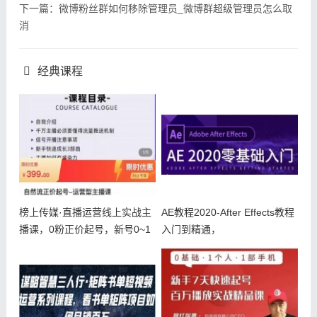
下一篇：微博粉丝群如何移除管理员_微博群超级管理员怎么取
消
经典课程
榜上传媒·直播运营线上实战主
AE教程2020-After Effects教程
播课，0粉正价起号，新号0~1
入门到精通，
晋