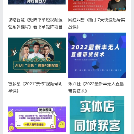
谋略智慧《矩阵书单短视频运
网红叫兽《新手7天快速起号实
营系列课程》看书单矩阵项目
战课》
如何月销
智多星《2021“亲传”视频号明
禾兴社《2022最新半无人直播
星课》
带货技术》