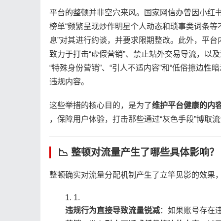
平台的整顿并非空穴来风。国家网信办曾因小红
榜单“频繁呈现炒作明星个人动态和琐事类词条等
息”对其进行约谈，并要求限期整改。此外，平台
致力于打击“虚假营销”、禁止站外交易导流，以及
“特殊身份营销”、“引人不适内容”和“低俗擦边性暗
违规内容。
这些举措的核心目的，是为了​
​维护平台健康的内容
，保障用户体验，打击那些通过“灰色手段”博取流
📉 整顿对流量产生了哪些具体影响？
整顿确实对流量分配机制产生了立竿见影的效果
1.
​违规行为直接导致流量锐减​
​：如果账号存在