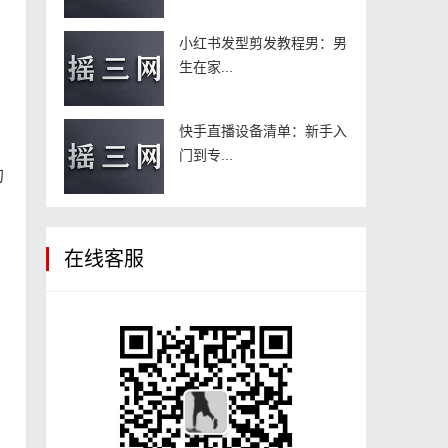
小红书发型剪发教程男：男
生在家...
快手直播设备清单：新手入
门到专...
的
在线客服
。