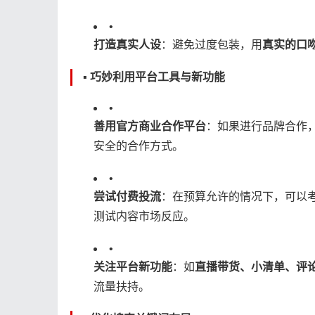
•
​打造真实人设​
​：避免过度包装，用​
​真实的口
▪️ 巧妙利用平台工具与新功能
•
​善用官方商业合作平台​
​：如果进行品牌合作，
安全的合作方式。
•
​尝试付费投流​
​：在预算允许的情况下，可以考
测试内容市场反应。
•
​关注平台新功能​
​：如​
​直播带货、小清单、评论
流量扶持。