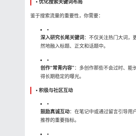
▪️ 优化搜索关键词布局
鉴于搜索流量的重要性，你需要：
•
​深入研究长尾关键词​
​：不仅关注热门大词，
然地融入标题、正文和话题中。
•
​创作“常青内容”​
​：多创作那些不会过时、
得长期稳定的曝光。
▪️ 积极与社区互动
•
​鼓励真诚互动​
​：在笔记中或通过留言引导用
推荐的重要指标。
•