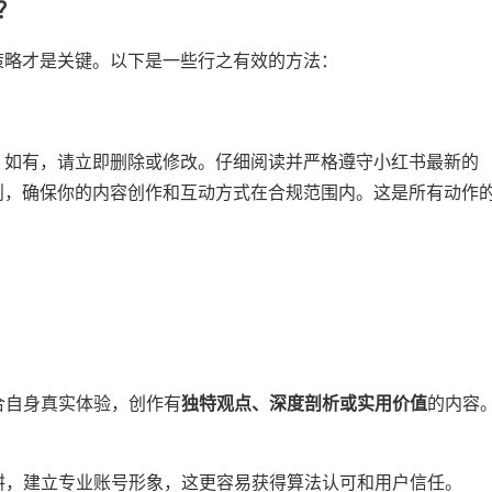
？
策略才是关键。以下是一些行之有效的方法：
​，如有，请立即删除或修改。仔细阅读并严格遵守小红书最新的
则，确保你的内容创作和互动方式在合规范围内。这是所有动作
合自身真实体验，创作有​
​独特观点、深度剖析或实用价值​
​的内容
耕，建立专业账号形象，这更容易获得算法认可和用户信任。