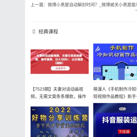
上一篇：微博小黑屋自动解封时间？_微博被关小黑屋能
经典课程
【7523期】夫妻对话动画视
萌漫人《手机制作冷知
频，无需文案条条爆款，操作
短视频作品教程》新手
简单，
操作！