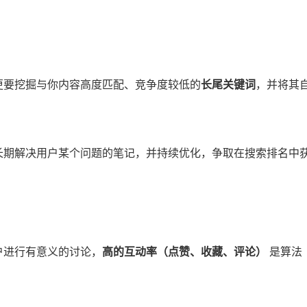
更要挖掘与你内容高度匹配、竞争度较低的​
​长尾关键词​
​，并将其
能长期解决用户某个问题的笔记，并持续优化，争取在搜索排名中
户进行有意义的讨论，​
​高的互动率（点赞、收藏、评论）​
​ 是算法