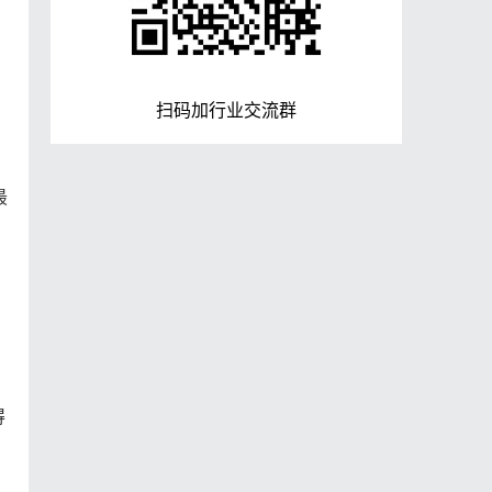
扫码加行业交流群
最
，
得