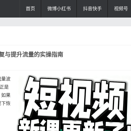
首页
微博小红书
抖音快手
视频号
恢复与提升流量的实操指南
流量波
正是
。如果
规下恢